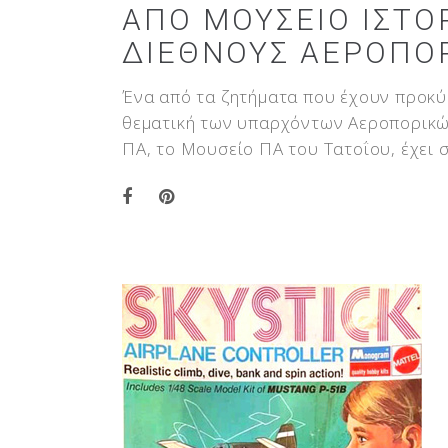
ΑΠΌ ΜΟΥΣΕΊΟ ΙΣΤΟΡ
ΔΙΕΘΝΟΎΣ ΑΕΡΟΠΟΡ
Ένα από τα ζητήματα που έχουν προκύψ
θεματική των υπαρχόντων Αεροπορικών
ΠΑ, το Μουσείο ΠΑ του Τατοΐου, έχει