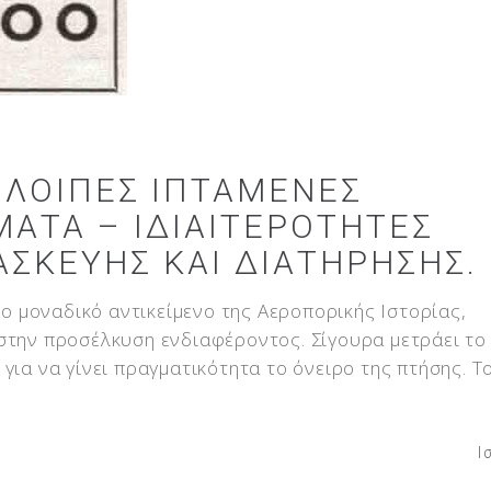
 ΛΟΙΠΈΣ ΙΠΤΆΜΕΝΕΣ
ΑΤΑ – ΙΔΙΑΙΤΕΡΌΤΗΤΕΣ
ΑΣΚΕΥΉΣ ΚΑΙ ΔΙΑΤΉΡΗΣΗΣ.
 το μοναδικό αντικείμενο της Αεροπορικής Ιστορίας,
 στην προσέλκυση ενδιαφέροντος. Σίγουρα μετράει το
για να γίνει πραγματικότητα το όνειρο της πτήσης. Τ
Ι