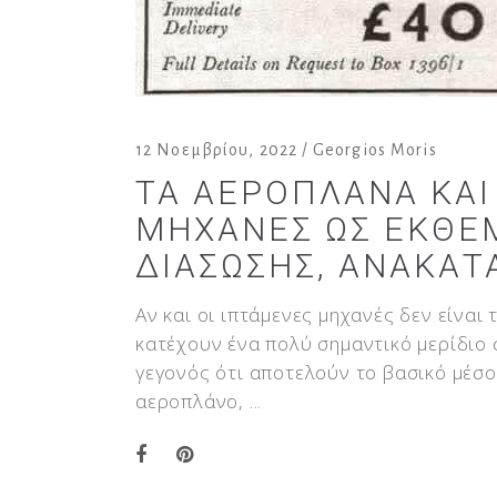
12 Νοεμβρίου, 2022
Georgios Moris
ΤΑ ΑΕΡΟΠΛΆΝΑ ΚΑΙ
ΜΗΧΑΝΈΣ ΩΣ ΕΚΘΈΜ
ΔΙΆΣΩΣΗΣ, ΑΝΑΚΑΤ
Αν και οι ιπτάμενες μηχανές δεν είναι
κατέχουν ένα πολύ σημαντικό μερίδιο
γεγονός ότι αποτελούν το βασικό μέσο 
αεροπλάνο,