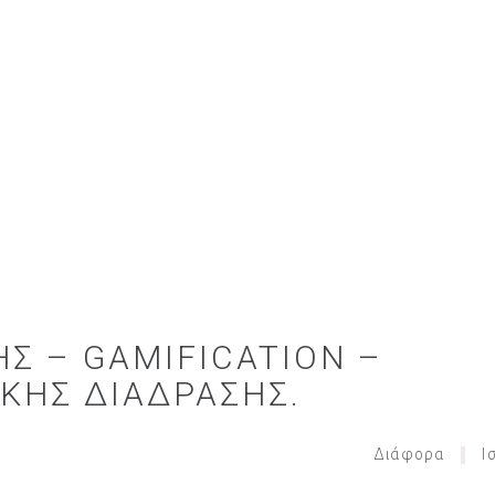
Σ – GAMIFICATION –
ΚΉΣ ΔΙΆΔΡΑΣΗΣ.
Διάφορα
Ι