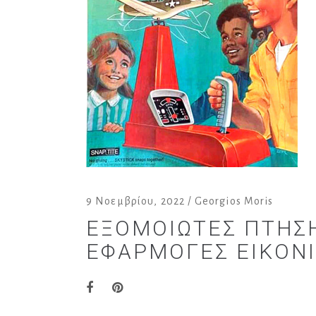
9 Νοεμβρίου, 2022
Georgios Moris
ΕΞΟΜΟΙΩΤΈΣ ΠΤΉΣΗ
ΕΦΑΡΜΟΓΈΣ ΕΙΚΟΝΙ