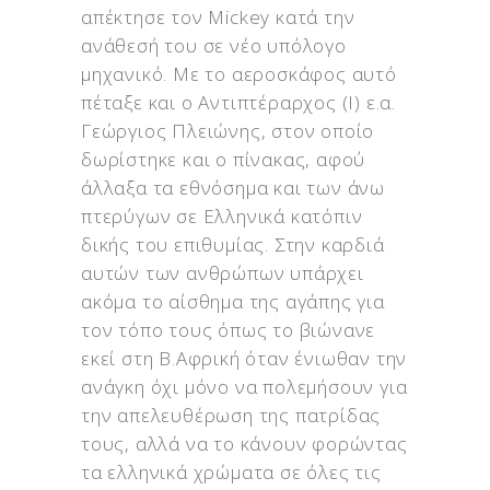
απέκτησε τον Mickey κατά την
ανάθεσή του σε νέο υπόλογο
μηχανικό. Με το αεροσκάφος αυτό
πέταξε και ο Αντιπτέραρχος (Ι) ε.α.
Γεώργιος Πλειώνης, στον οποίο
δωρίστηκε και ο πίνακας, αφού
άλλαξα τα εθνόσημα και των άνω
πτερύγων σε Ελληνικά κατόπιν
δικής του επιθυμίας. Στην καρδιά
αυτών των ανθρώπων υπάρχει
ακόμα το αίσθημα της αγάπης για
τον τόπο τους όπως το βιώνανε
εκεί στη Β.Αφρική όταν ένιωθαν την
ανάγκη όχι μόνο να πολεμήσουν για
την απελευθέρωση της πατρίδας
τους, αλλά να το κάνουν φορώντας
τα ελληνικά χρώματα σε όλες τις