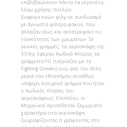
επιβεβαιώσουν πάντα τα γεγονότα,
λόγω χρήσης πολλών
διαφορετικών φίλμ σε συνδυασμό
με άγνωστα φίλτρα φακού, που
άλλαζαν (έως και ανέστρεφαν) τις
τονικότητες των χρωμάτων. Σε
γενικές γραμμές, τα αεροσκάφη της
335ης έφεραν Κωδικό Μοίρας τα
γράμματα FG (ταίριαζαν με το
Fighting Greeks) ενώ από την άλλη
μεριά του εθνοσήμου συνήθως
υπάρχει ένα μονό γράμμα που ήταν
ο Κωδικός Κλήσης του
αεροσκάφους. Επιπλέον, οι
Μηχανικοί προσέθεταν ξεχωριστό
χαρακτήρα στα αεροσκάφη
ζωγραφίζοντας ή γράφοντας στο