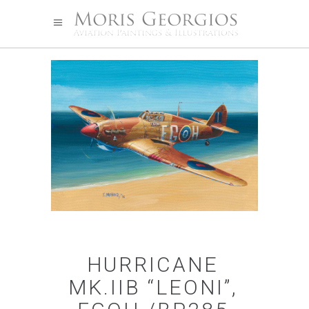
HURRICANE
MK.IIB “LEONI”,