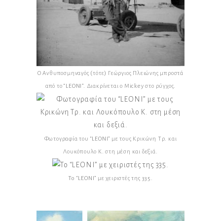
Ο Ανθυποσμηναγός (τότε) Γεώργιος Πλειώνης μπροστά
από το “LEONI”. Διακρίνεται ο Mickey στο ρύγχος.
Φωτογραφία του “LEONI” με τους Κρικώνη Τρ. και
Λουκόπουλο Κ. στη μέση και δεξιά.
To “LEONI” με χειριστές της 335.