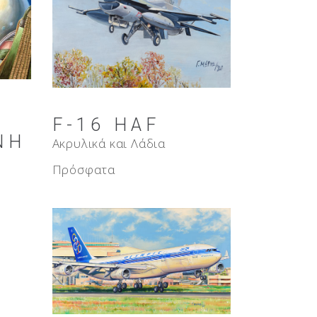
F-16 HAF
ΝΗ
Ακρυλικά και Λάδια
Πρόσφατα