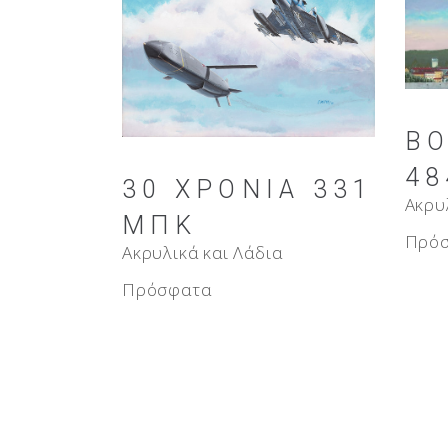
BO
48
30 ΧΡΌΝΙΑ 331
Ακρυ
ΜΠΚ
Πρό
Ακρυλικά και Λάδια
Πρόσφατα