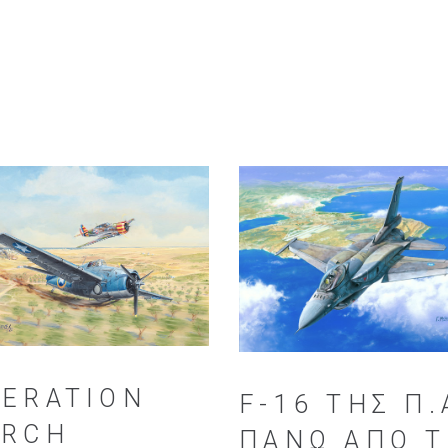
ERATION
F-16 ΤΗΣ Π.
ORCH
ΠΆΝΩ ΑΠΌ 