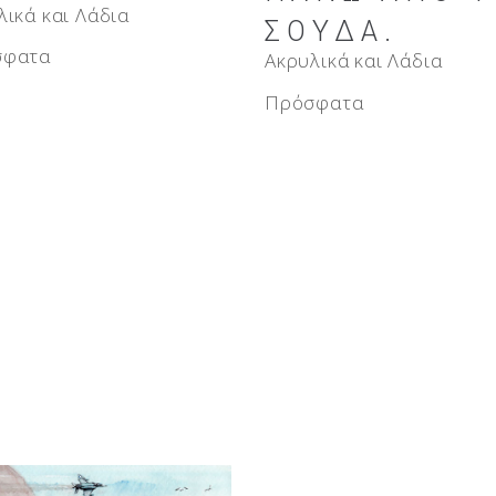
λικά και Λάδια
ΣΟΎΔΑ.
σφατα
Ακρυλικά και Λάδια
Πρόσφατα