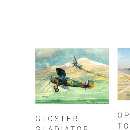
OP
GLOSTER
T
GLADIATOR