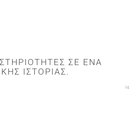
ΣΤΗΡΙΌΤΗΤΕΣ ΣΕ ΈΝΑ
ΚΉΣ ΙΣΤΟΡΊΑΣ.
Ι