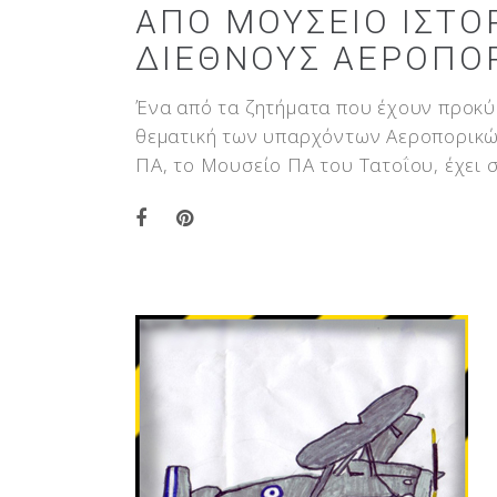
ΑΠΌ ΜΟΥΣΕΊΟ ΙΣΤΟΡ
ΔΙΕΘΝΟΎΣ ΑΕΡΟΠΟΡ
Ένα από τα ζητήματα που έχουν προκύψ
θεματική των υπαρχόντων Αεροπορικών
ΠΑ, το Μουσείο ΠΑ του Τατοΐου, έχει