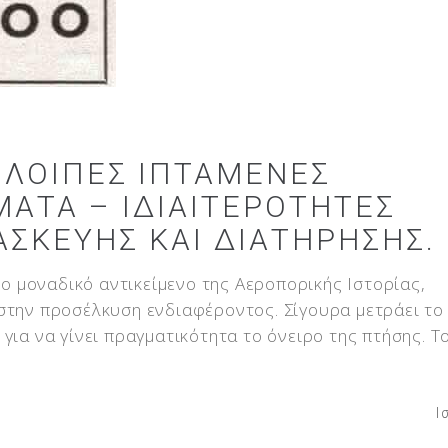
 ΛΟΙΠΈΣ ΙΠΤΆΜΕΝΕΣ
ΑΤΑ – ΙΔΙΑΙΤΕΡΌΤΗΤΕΣ
ΑΣΚΕΥΉΣ ΚΑΙ ΔΙΑΤΉΡΗΣΗΣ.
 το μοναδικό αντικείμενο της Αεροπορικής Ιστορίας,
 στην προσέλκυση ενδιαφέροντος. Σίγουρα μετράει το
για να γίνει πραγματικότητα το όνειρο της πτήσης. Τ
Ι