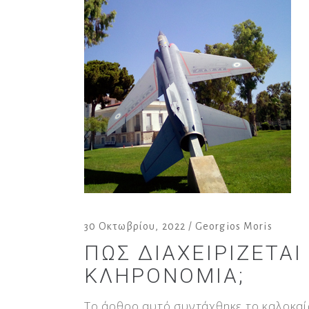
30 Οκτωβρίου, 2022
Georgios Moris
ΠΏΣ ΔΙΑΧΕΙΡΊΖΕΤΑΙ
ΚΛΗΡΟΝΟΜΙΆ;
Το άρθρο αυτό συντάχθηκε το καλοκαίρ