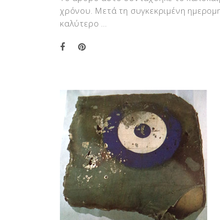
χρόνου. Μετά τη συγκεκριμένη ημερομη
καλύτερο