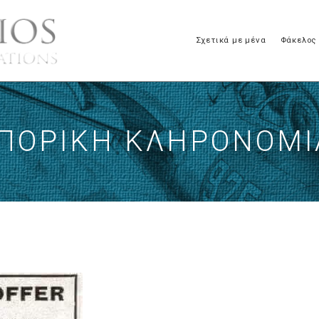
Σχετικά με μένα
Φάκελος
ΠΟΡΙΚΉ ΚΛΗΡΟΝΟΜΙ