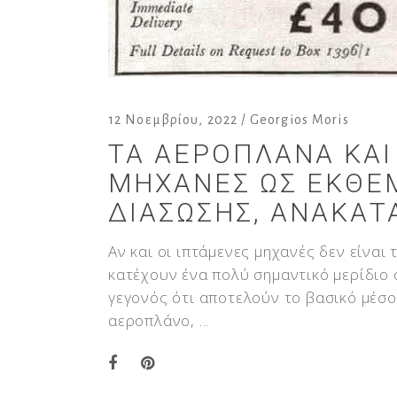
12 Νοεμβρίου, 2022
Georgios Moris
ΤΑ ΑΕΡΟΠΛΆΝΑ ΚΑΙ
ΜΗΧΑΝΈΣ ΩΣ ΕΚΘΈΜ
ΔΙΆΣΩΣΗΣ, ΑΝΑΚΑΤ
Αν και οι ιπτάμενες μηχανές δεν είναι
κατέχουν ένα πολύ σημαντικό μερίδιο
γεγονός ότι αποτελούν το βασικό μέσο 
αεροπλάνο,