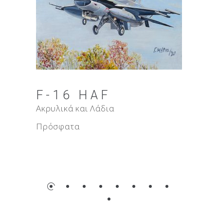
AN EAG
F-16 HAF
FLYING
Ακρυλικά και Λάδια
Ακρυλικά και Λ
Πρόσφατα
Πρόσφατα