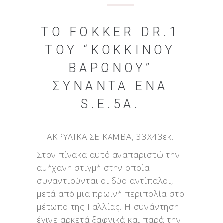
ΤΟ FOKKER DR.1
ΤΟΥ “ΚΌΚΚΙΝΟΥ
ΒΑΡΏΝΟΥ”
ΣΥΝΑΝΤΆ ΈΝΑ
S.E.5A.
ΑΚΡΥΛΙΚΑ ΣΕ ΚΑΜΒΑ, 33X43εκ.
Στον πίνακα αυτό αναπαριστώ την
αμήχανη στιγμή στην οποία
συναντιούνται οι δύο αντίπαλοι,
μετά από μια πρωινή περιπολία στο
μέτωπο της Γαλλίας. Η συνάντηση
έγινε αρκετά ξαφνικά και παρά την