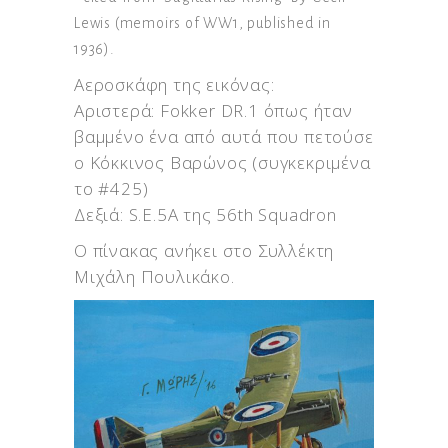
Lewis (memoirs of WW1, published in
1936).
Αεροσκάφη της εικόνας:
Αριστερά: Fokker DR.1 όπως ήταν
βαμμένο ένα από αυτά που πετούσε
ο Κόκκινος Βαρώνος (συγκεκριμένα
το #425)
Δεξιά: S.E.5A της 56th Squadron
Ο πίνακας ανήκει στο Συλλέκτη
Μιχάλη Πουλικάκο.