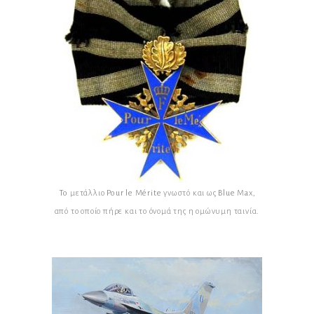
To μετάλλιο Pour le Mérite γνωστό και ως Blue Max,
από το οποίο πήρε και το όνομά της η ομώνυμη ταινία.