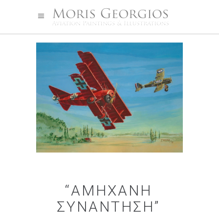
“ΑΜΉΧΑΝΗ
ΣΥΝΆΝΤΗΣΗ”