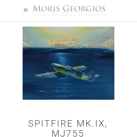
SPITFIRE MK.IX,
MJ755