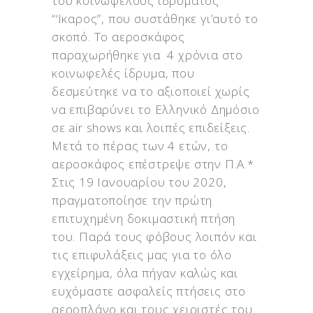
του κοινωφελούς ιδρύματος
“‘Ικαρος”, που συστάθηκε γι’αυτό το
σκοπό. Το αεροσκάφος
παραχωρήθηκε για 4 χρόνια στο
κοινωφελές ίδρυμα, που
δεσμεύτηκε να το αξιοποιεί χωρίς
να επιβαρύνει το Ελληνικό Δημόσιο
σε air shows και λοιπές επιδείξεις.
Μετά το πέρας των 4 ετών, το
αεροσκάφος επέστρεψε στην Π.Α.*
Στις 19 Ιανουαρίου του 2020,
πραγματοποίησε την πρώτη
επιτυχημένη δοκιμαστική πτήση
του. Παρά τους φόβους λοιπόν και
τις επιφυλάξεις μας για το όλο
εγχείρημα, όλα πήγαν καλώς και
ευχόμαστε ασφαλείς πτήσεις στο
αεροπλάνο και τους χειριστές του.