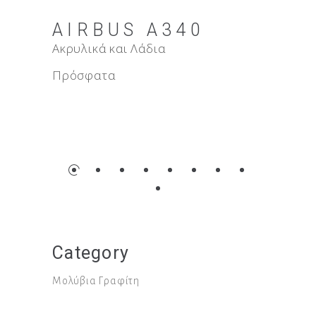
AIRBUS A340
Ακρυλικά και Λάδια
F-4
Πρόσφατα
Ακρυλικ
Πρόσφ
Category
Μολύβια Γραφίτη