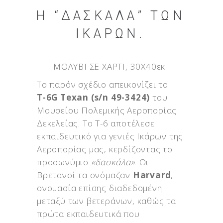
Η “ΔΑΣΚΆΛΑ” ΤΩΝ
ΙΚΆΡΩΝ.
ΜΟΛΥΒΙ ΣΕ ΧΑΡΤΙ, 30X40εκ.
Το παρόν σχέδιο απεικονίζει το
Τ-6G Texan (s/n 49-3424)
του
Μουσείου Πολεμικής Αεροπορίας
Δεκελείας. Το Τ-6 αποτέλεσε
εκπαιδευτικό για γενιές Ικάρων της
Αεροπορίας μας, κερδίζοντας το
προσωνύμιο
«δασκάλα»
. Οι
Βρετανοί τα ονόμαζαν
Harvard
,
ονομασία επίσης διαδεδομένη
μεταξύ των βετεράνων, καθώς τα
πρώτα εκπαιδευτικά που