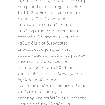
αξιοποιήθηκε ως εκπαιδευτικό στη
βάση του Τατοΐου μέχρι το 1969.
Το 1992 δόθηκε στο νεοσύστατο
Μουσείο Π.Α. Για χρόνια
αποτελούσε ένα από τα πιο
υποδειγματικά αναπαλαιωμένα
στατικά εκθέματα του Μουσείου,
καθώς όλες οι διεργασίες
αποκατάστασης είχαν γίνει
σύμφωνα με τις προδιαγραφές των
καλύτερων Μουσείων του
εξωτερικού. Από το 2024, με
χρηματοδότηση του
Κοινωφελούς
Ιδρύματος «Ίκαρος»
,
ανακατασκευάστηκε σε αεροπλόιμο
και έκτοτε συμμετέχει σε
αεροπορικές επιδείξεις και τελετές
μνήμης ανά την Ελλάδα. Τα