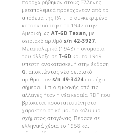
παραχωρήθηκαν στους Έλληνες
μεταπολεμικά προέρχονταν από το
απόθεμα της RAF. Το συγκεκριμένο
κατασκευάστηκε το 1942 στην
Αμερική ως
AT-6D Texan,
με
σειριακό αριθμό
s/n 42-3927
.
Μεταπολεμικά (1948) η ονομασία
του άλλαξε σε
Τ-6D
και το 1949
υπέστη ανακατασκευή στην έκδοση
G
, αποκτώντας νέο σειριακό
αριθμό, τον
s/n 49-3424
που έχει
σήμερα. Η πιο εμφανής από τις
αλλαγές ήταν η νέα κεραία RDF που
βρίσκεται προστατευμένη στο
χαρακτηριστικό μαύρο κάλυμμα
σχήματος σταγόνας. Πέρασε σε
ελληνικά χέρια το 1958 και