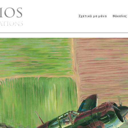
Σχετικά με μένα
Φάκελος