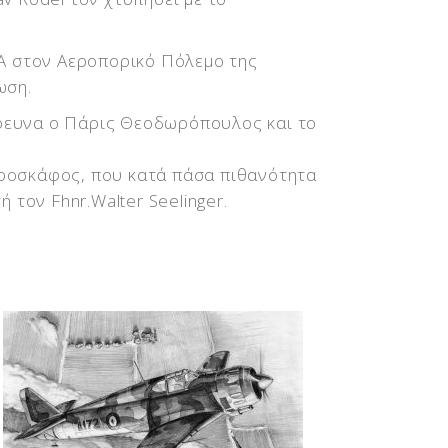
ΒΑ στον Αεροπορικό Πόλεμο της
ωση.
ρευνα ο Πάρις Θεοδωρόπουλος και το
εροσκάφος, που κατά πάσα πιθανότητα
 τον Fhnr.Walter Seelinger.