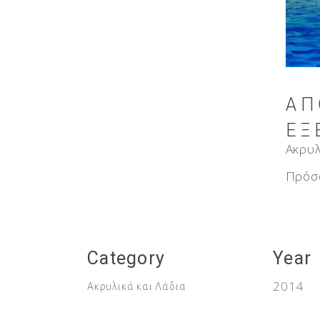
ΑΠΟΣΤΟΛΉ
ΕΞΕΤΕΛΈΣΘΗ…
Ακρυλικά και Λάδια
Πρόσφατα
Year
Category
2014
Ακρυλικά και Λάδια