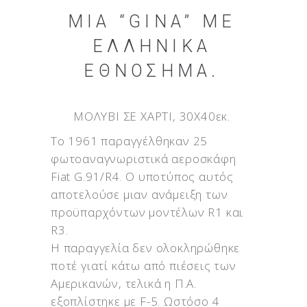
ΜΙΑ “GINA” ΜΕ
ΕΛΛΗΝΙΚΆ
ΕΘΝΌΣΗΜΑ.
ΜΟΛΥΒΙ ΣΕ ΧΑΡΤΙ, 30X40εκ.
Το 1961 παραγγέλθηκαν 25
φωτοαναγνωριστικά αεροσκάφη
Fiat G.91/R4. Ο υποτύπος αυτός
αποτελούσε μιαν ανάμειξη των
προϋπαρχόντων μοντέλων R1 και
R3.
Η παραγγελία δεν ολοκληρώθηκε
ποτέ γιατί κάτω από πιέσεις των
Αμερικανών, τελικά η Π.Α.
εξοπλίστηκε με F-5. Ωστόσο 4