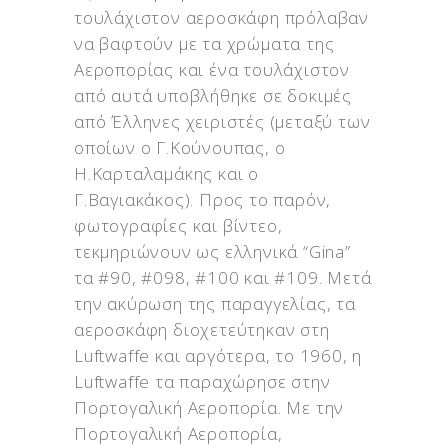
τουλάχιστον αεροσκάφη πρόλαβαν
να βαφτούν με τα χρώματα της
Αεροπορίας και ένα τουλάχιστον
από αυτά υποβλήθηκε σε δοκιμές
από Έλληνες χειριστές (μεταξύ των
οποίων ο Γ.Κούνουπας, ο
Η.Καρταλαμάκης και ο
Γ.Βαγιακάκος). Προς το παρόν,
φωτογραφίες και βίντεο,
τεκμηριώνουν ως ελληνικά “Gina”
τα #90, #098, #100 και #109. Μετά
την ακύρωση της παραγγελίας, τα
αεροσκάφη διοχετεύτηκαν στη
Luftwaffe και αργότερα, το 1960, η
Luftwaffe τα παραχώρησε στην
Πορτογαλική Αεροπορία. Με την
Πορτογαλική Αεροπορία,