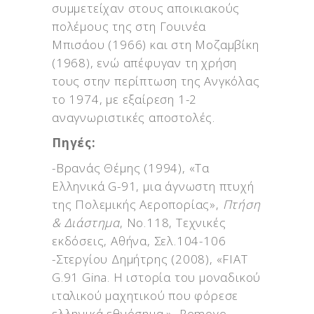
συμμετείχαν στους αποικιακούς
πολέμους της στη Γουινέα
Μπισάου (1966) και στη Μοζαμβίκη
(1968), ενώ απέφυγαν τη χρήση
τους στην περίπτωση της Ανγκόλας
το 1974, με εξαίρεση 1-2
αναγνωριστικές αποστολές.
Πηγές:
-Βρανάς Θέμης (1994), «Τα
Ελληνικά G-91, μια άγνωστη πτυχή
της Πολεμικής Αεροπορίας»,
Πτήση
& Διάστημα
, Νο.118, Τεχνικές
εκδόσεις, Αθήνα, Σελ.104-106
-Στεργίου Δημήτρης (2008), «FIAT
G.91 Gina. Η ιστορία του μοναδικού
ιταλικού μαχητικού που φόρεσε
ελληνικά εθνόσημα.», Remove