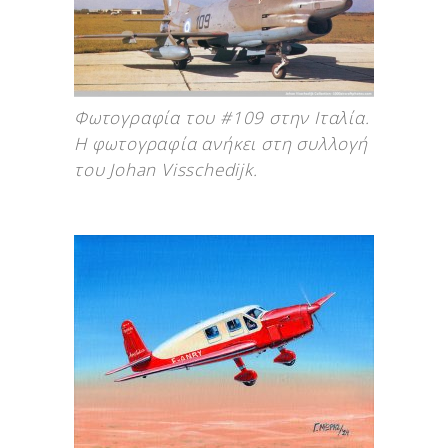
Φωτογραφία του #109 στην Ιταλία.
Η φωτογραφία ανήκει στη συλλογή
του Johan Visschedijk.