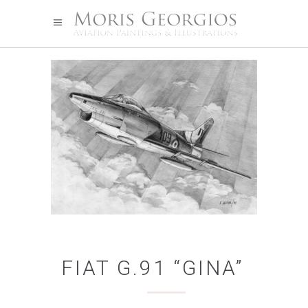
FIAT G.91 “GINA”