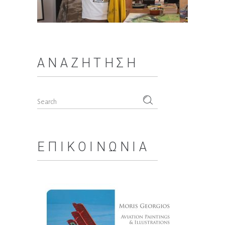
ΑΝΑΖΉΤΗΣΗ
Search
for:
ΕΠΙΚΟΙΝΩΝΊΑ