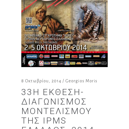
8 Οκτωβρίου, 2014
Georgios Moris
33Η ΈΚΘΕΣΗ-
ΔΙΑΓΩΝΙΣΜΌΣ
ΜΟΝΤΕΛΙΣΜΟΎ
ΤΗΣ IPMS