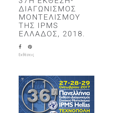
37Η ΈΚΘΕΣΗ-
ΔΙΑΓΩΝΙΣΜΌΣ
ΜΟΝΤΕΛΙΣΜΟΎ
ΤΗΣ IPMS
ΕΛΛΆΔΟΣ, 2018.
Εκθέσεις