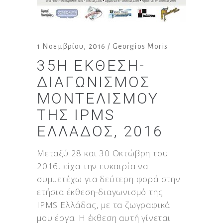
1 Νοεμβρίου, 2016
Georgios Moris
35Η ΈΚΘΕΣΗ-
ΔΙΑΓΩΝΙΣΜΌΣ
ΜΟΝΤΕΛΙΣΜΟΎ
ΤΗΣ IPMS
ΕΛΛΆΔΟΣ, 2016
Μεταξύ 28 και 30 Οκτώβρη του
2016, είχα την ευκαιρία να
συμμετέχω για δεύτερη φορά στην
ετήσια έκθεση-διαγωνισμό της
IPMS Ελλάδας, με τα ζωγραφικά
μου έργα. Η έκθεση αυτή γίνεται