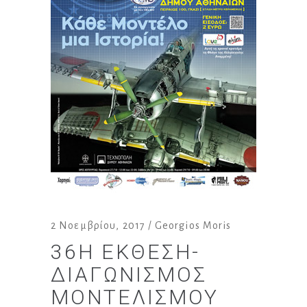
2 Νοεμβρίου, 2017
Georgios Moris
36Η ΈΚΘΕΣΗ-
ΔΙΑΓΩΝΙΣΜΌΣ
ΜΟΝΤΕΛΙΣΜΟΎ