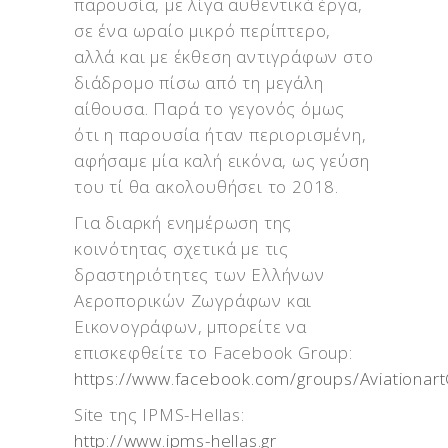
παρουσία, με λίγα αυθεντικά έργα,
σε ένα ωραίο μικρό περίπτερο,
αλλά και με έκθεση αντιγράφων στο
διάδρομο πίσω από τη μεγάλη
αίθουσα. Παρά το γεγονός όμως
ότι η παρουσία ήταν περιορισμένη,
αφήσαμε μία καλή εικόνα, ως γεύση
του τί θα ακολουθήσει το 2018.
Για διαρκή ενημέρωση της
κοινότητας σχετικά με τις
δραστηριότητες των Ελλήνων
Αεροπορικών Ζωγράφων και
Εικονογράφων, μπορείτε να
επισκεφθείτε το Facebook Group:
https://www.facebook.com/groups/Aviationar
Site της IPMS-Hellas:
http://www.ipms-hellas.gr