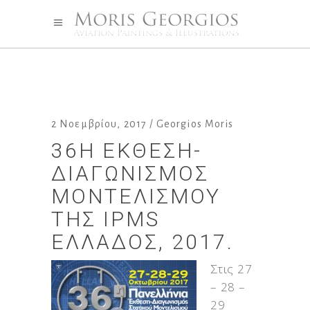
2 Νοεμβρίου, 2017
Georgios Moris
36Η ΈΚΘΕΣΗ-
ΔΙΑΓΩΝΙΣΜΌΣ
ΜΟΝΤΕΛΙΣΜΟΎ
ΤΗΣ IPMS
ΕΛΛΆΔΟΣ, 2017.
Στις 27
– 28 –
29