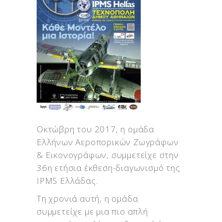
Οκτώβρη του 2017, η ομάδα
Ελλήνων Αεροπορικών Ζωγράφων
& Εικονογράφων, συμμετείχε στην
36η ετήσια έκθεση-διαγωνισμό της
IPMS Ελλάδας.
Τη χρονιά αυτή, η ομάδα
συμμετείχε με μια πιο απλή