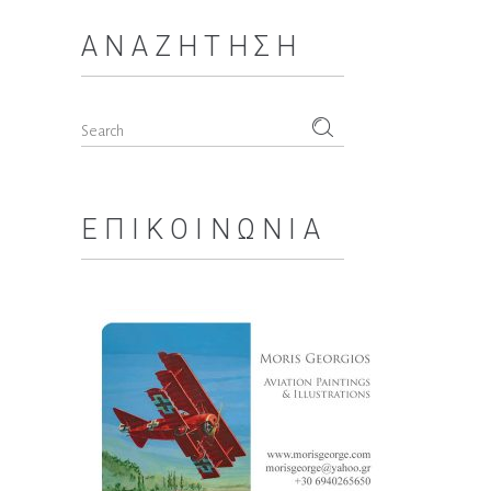
ΑΝΑΖΉΤΗΣΗ
Search
for:
ΕΠΙΚΟΙΝΩΝΊΑ