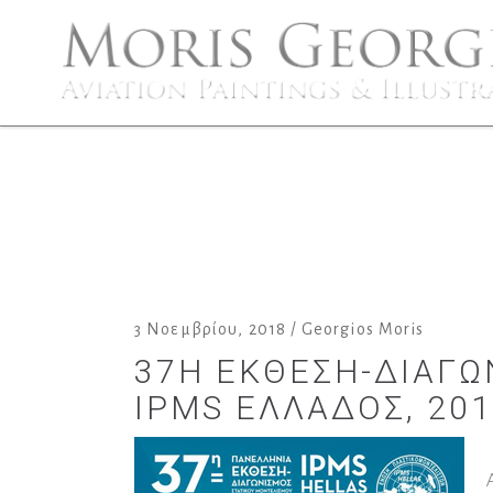
3 Νοεμβρίου, 2018
Georgios Moris
37Η ΈΚΘΕΣΗ-ΔΙΑΓ
IPMS ΕΛΛΆΔΟΣ, 201