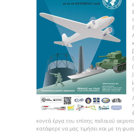
κοντά έργα του επίσης παλαιού αερο
κατάφερε να μας τιμήσει και με τη φ