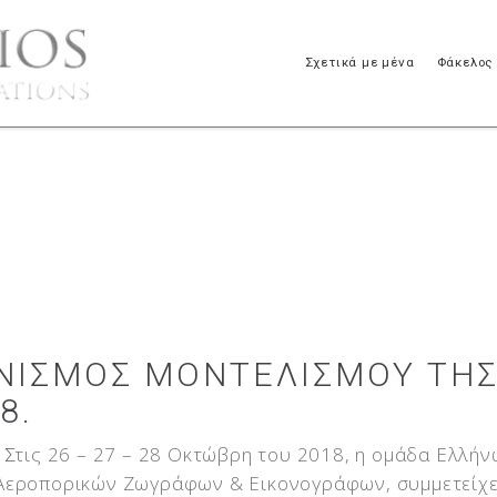
Σχετικά με μένα
Φάκελος
ΩΝΙΣΜΌΣ ΜΟΝΤΕΛΙΣΜΟΎ ΤΗ
8.
Σ
τις 26 – 27 – 28 Οκτώβρη του 2018, η ομάδα Ελλή
Αεροπορικών Ζωγράφων & Εικονογράφων, συμμετείχ