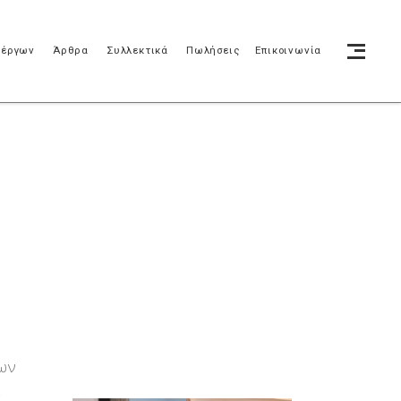
 έργων
Άρθρα
Συλλεκτικά
Πωλήσεις
Επικοινωνία
Σ
νων
ε