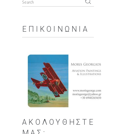
Search
for:
ΕΠΙΚΟΙΝΩΝΊΑ
ΑΚΟΛΟΥΘΉΣΤΕ
ΜΑΣ: