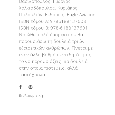
Βασιλόπουλος, Γιώργος
Χαλκιαδόπουλος, Κυριάκος
Παλουλιάν. Εκδόσεις: Eagle Aviation
ISBN τόμου Α: 9786188137608
ISBN τόμου Β: 978-6188137691
Νοιώθω πολύ όμορφα που θα
παρουσιάσω τη δουλειά τριών
εξαιρετικών ανθρώπων. Γίνεται με
έναν άλλο βαθμό συνειδητότητας
το να παρουσιάζεις μια δουλειά
στην οποία πιστεύεις, αλλά
ταυτόχρονα
Βιβλιοκριτική