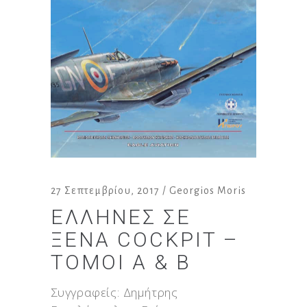
27 Σεπτεμβρίου, 2017
Georgios Moris
ΈΛΛΗΝΕΣ ΣΕ
ΞΈΝΑ COCKPIT –
ΤΌΜΟΙ Α & Β
Συγγραφείς: Δημήτρης