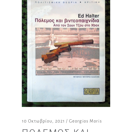
10 Οκτωβρίου, 2021
Georgios Moris