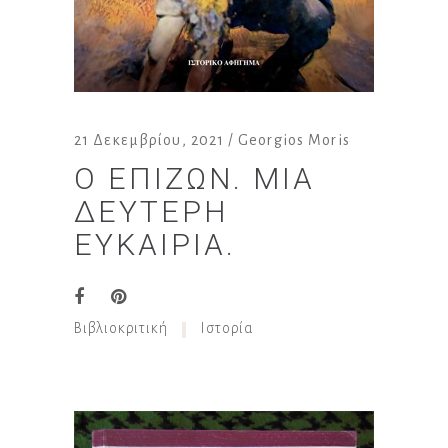
21 Δεκεμβρίου, 2021
Georgios Moris
Ο ΕΠΙΖΏΝ. ΜΙΑ
ΔΕΎΤΕΡΗ
ΕΥΚΑΙΡΊΑ.
Βιβλιοκριτική
Ιστορία