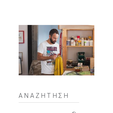
ΑΝΑΖΉΤΗΣΗ