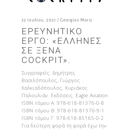
22 Ιουλίου, 2021
Georgios Moris
ΕΡΕΥΝΗΤΙΚΌ
ΈΡΓΟ: «ΈΛΛΗΝΕΣ
ΣΕ ΞΈΝΑ
COCKPIT».
Συγγραφείς: Δημήτρης
Βασιλόπουλος, Γιώργος
Χαλκιαδόπουλος, Κυριάκος
Παλουλιάν. Εκδόσεις: Eagle Aviation
ISBN τόμου Α: 978-618-81376-0-8
ISBN τόμου Β: 978-618-81376-9-1
ISBN τόμου Γ: 978-618-85165-0-2
Για δεύτερη φορά τη φορά έχω την