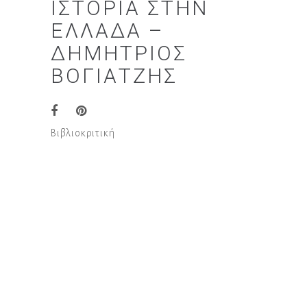
ΙΣΤΟΡΊΑ ΣΤΗΝ
ΕΛΛΆΔΑ –
ΔΗΜΉΤΡΙΟΣ
ΒΟΓΙΑΤΖΉΣ
Βιβλιοκριτική