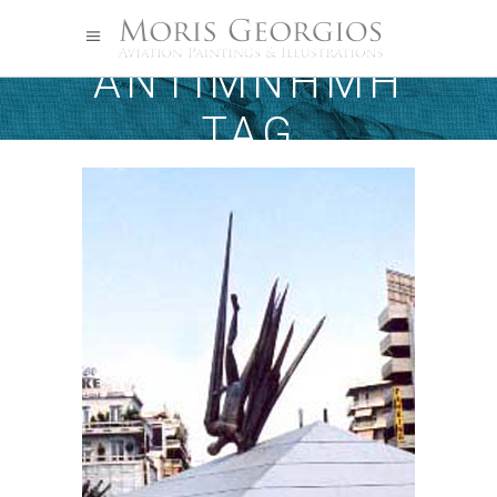
ΑΝΤΙΜΝΉΜΗ
TAG