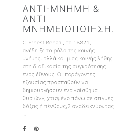
ΑΝΤΙ-ΜΝΉΜΗ &
ΑΝΤΙ-
ΜΝΗΜΕΙΟΠΟΊΗΣΗ.
Ο Ernest Renan , το 18821,
ανέδειξε το ρόλο της κοινής
μνήμης, αλλά και μιας κοινής λήθης
στη διαδικασία της συγκρότησης
ενός έθνους. Οι παράγοντες
εξουσίας προσπαθούν να
δημιουργήσουν ένα «αίσθημα
θυσιών», χτισμένο πάνω σε στιγμές
δόξας ή πένθους,2 αναδεικνύοντας