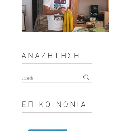
ΑΝΑΖΉΤΗΣΗ
Search
for:
ΕΠΙΚΟΙΝΩΝΊΑ