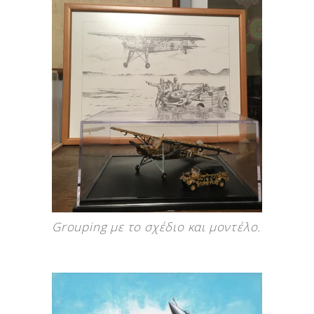
Grouping με το σχέδιο και μοντέλο.