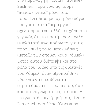
την παραγωγή η Γαλλική Morane-
Saulnier. Παρά τον, ας πούμε
“παρασκηνιακό” ρόλο του,
παραμένει διάσημο όχι μόνο λόγω
του γοητευτικά “περίεργου”
σχεδιασμού του, αλλά και χάρη στο
γεγονός ότι το προτίμησαν πολλά
υψηλά ιστάμενα πρόσωπα, για τις
προσωπικές τους μετακινήσεις
(μεταξύ των οποίων και ο Ρόμμελ).
Εκτός αυτού διέπρεψε και στο
ρόλο του, ιδίως υπό τις διαταγές
του Ρόμμελ, όταν αξιοποιήθηκε,
τόσο για να διευθύνει τα
στρατεύματα επί του πεδίου, όσο
και σε αναγνωριστικές πτήσεις. Η
πιο γνωστή επιχείρησή του, είναι η
“Unternehmen Eiche (Operation