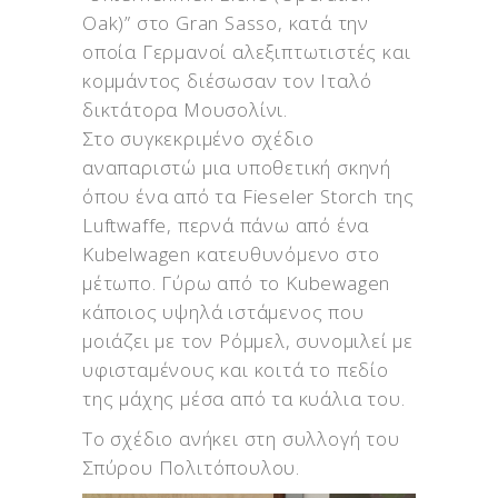
Oak)” στο Gran Sasso, κατά την
οποία Γερμανοί αλεξιπτωτιστές και
κομμάντος διέσωσαν τον Ιταλό
δικτάτορα Μουσολίνι.
Στο συγκεκριμένο σχέδιο
αναπαριστώ μια υποθετική σκηνή
όπου ένα από τα Fieseler Storch της
Luftwaffe, περνά πάνω από ένα
Kubelwagen κατευθυνόμενο στο
μέτωπο. Γύρω από το Kubewagen
κάποιος υψηλά ιστάμενος που
μοιάζει με τον Ρόμμελ, συνομιλεί με
υφισταμένους και κοιτά το πεδίο
της μάχης μέσα από τα κυάλια του.
Το σχέδιο ανήκει στη συλλογή του
Σπύρου Πολιτόπουλου.