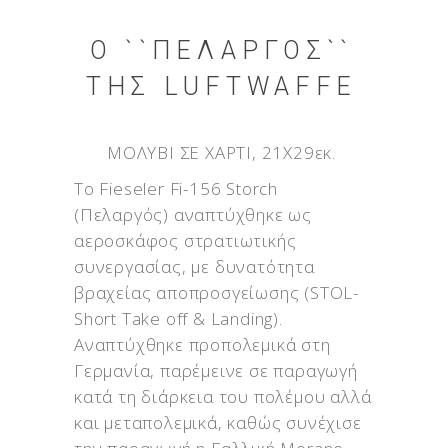
O ``ΠΕΛΑΡΓΌΣ``
ΤΗΣ LUFTWAFFE
ΜΟΛΥΒΙ ΣΕ ΧΑΡΤΙ, 21X29εκ.
To Fieseler Fi-156 Storch
(Πελαργός) αναπτύχθηκε ως
αεροσκάφος στρατιωτικής
συνεργασίας, με δυνατότητα
βραχείας αποπροσγείωσης (STOL-
Short Take off & Landing).
Αναπτύχθηκε προπολεμικά στη
Γερμανία, παρέμεινε σε παραγωγή
κατά τη διάρκεια του πολέμου αλλά
και μεταπολεμικά, καθώς συνέχισε