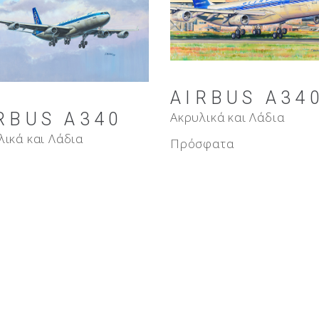
AIRBUS A34
Ακρυλικά και Λάδια
RBUS A340
λικά και Λάδια
Πρόσφατα