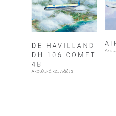
AI
DE HAVILLAND
Ακρυ
DH.106 COMET
4B
Ακρυλικά και Λάδια