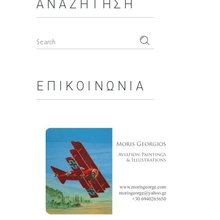
ΑΝΑΖΉΤΗΣΗ
Search
for:
ΕΠΙΚΟΙΝΩΝΊΑ