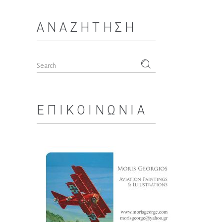
ΑΝΑΖΉΤΗΣΗ
Search
for:
ΕΠΙΚΟΙΝΩΝΊΑ