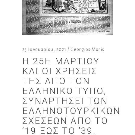
23 Ιανουαρίου, 2021
Georgios Moris
Η 25Η ΜΑΡΤΊΟΥ
ΚΑΙ ΟΙ ΧΡΉΣΕΙΣ
ΤΗΣ ΑΠΌ ΤΟΝ
ΕΛΛΗΝΙΚΌ ΤΎΠΟ,
ΣΥΝΑΡΤΉΣΕΙ ΤΩΝ
ΕΛΛΗΝΟΤΟΥΡΚΙΚΏΝ
ΣΧΈΣΕΩΝ ΑΠΌ ΤΟ
’19 ΈΩΣ ΤΟ ’39.