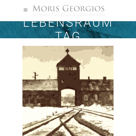
LEBENSRAUM
TAG