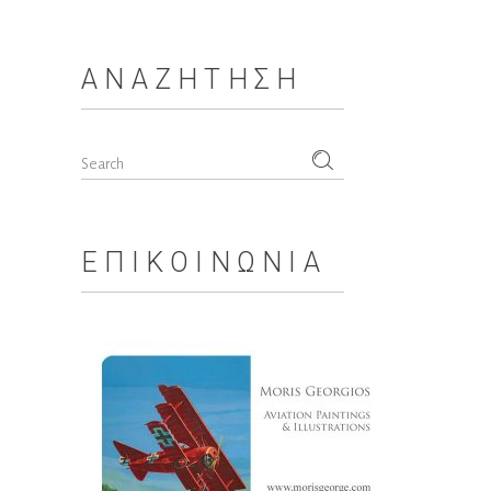
ΑΝΑΖΉΤΗΣΗ
Search
for:
ΕΠΙΚΟΙΝΩΝΊΑ