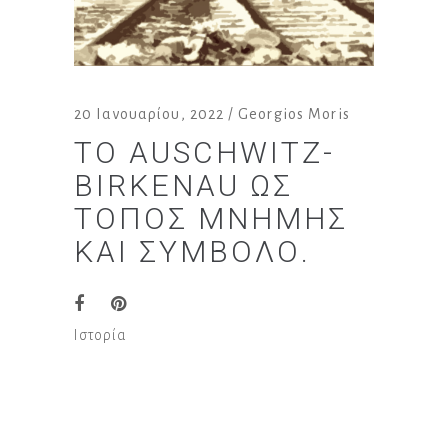
20 Ιανουαρίου, 2022
Georgios Moris
ΤΟ AUSCHWITZ-
BIRKENAU ΩΣ
ΤΌΠΟΣ ΜΝΉΜΗΣ
ΚΑΙ ΣΎΜΒΟΛΟ.
Ιστορία