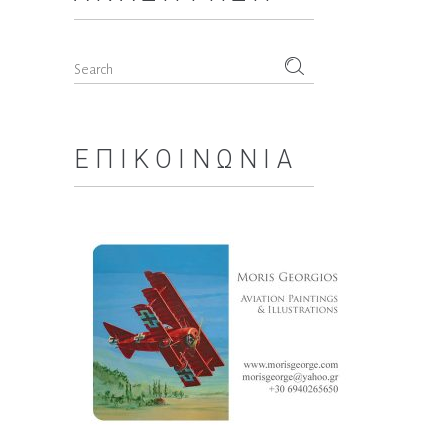
Search
for:
ΕΠΙΚΟΙΝΩΝΊΑ