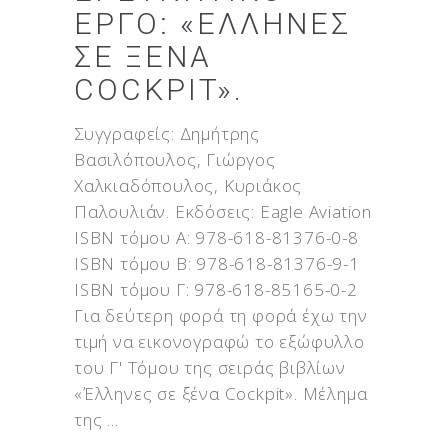
ΈΡΓΟ: «ΈΛΛΗΝΕΣ
ΣΕ ΞΈΝΑ
COCKPIT».
Συγγραφείς: Δημήτρης
Βασιλόπουλος, Γιώργος
Χαλκιαδόπουλος, Κυριάκος
Παλουλιάν. Εκδόσεις: Eagle Aviation
ISBN τόμου Α: 978-618-81376-0-8
ISBN τόμου Β: 978-618-81376-9-1
ISBN τόμου Γ: 978-618-85165-0-2
Για δεύτερη φορά τη φορά έχω την
τιμή να εικονογραφώ το εξώφυλλο
του Γ' Τόμου της σειράς βιβλίων
«Έλληνες σε ξένα Cockpit». Μέλημα
της