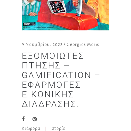
9 Νοεμβρίου, 2022
Georgios Moris
ΕΞΟΜΟΙΩΤΈΣ
ΠΤΉΣΗΣ –
GAMIFICATION –
ΕΦΑΡΜΟΓΈΣ
ΕΙΚΟΝΙΚΉΣ
ΔΙΆΔΡΑΣΗΣ.
Διάφορα
Ιστορία