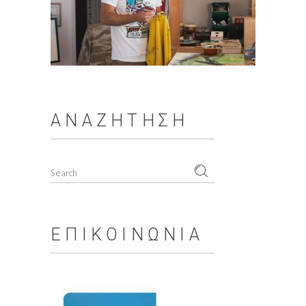
ΑΝΑΖΉΤΗΣΗ
Search
for:
ΕΠΙΚΟΙΝΩΝΊΑ