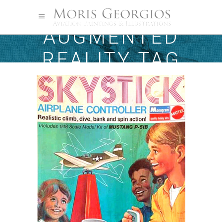
AUGMENTED
REALITY TAG