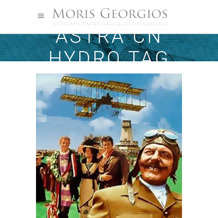
ASTRA CN
HYDRO TAG