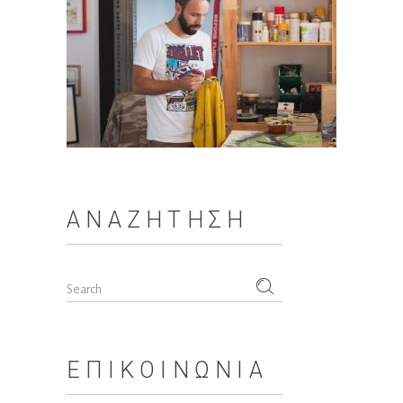
ΑΝΑΖΉΤΗΣΗ
Search
for:
ΕΠΙΚΟΙΝΩΝΊΑ