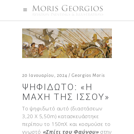
20 Ιανουαρίου, 2024
Georgios Moris
ΨΗΦΙΔΩΤΌ: «Η
ΜΆΧΗ ΤΗΣ ΙΣΣΟΎ»
Το ψηφιδωτό αυτό (διαστάσεων
3,20 Χ 5,50m) κατασκευάστηκε
περίπου το 150πΧ. και κοσμούσε το
γνωστό
«Σπίτι του Φαύνου»
στην