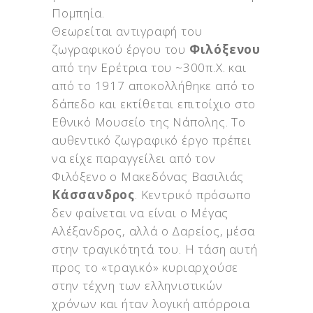
Πομπηία.
Θεωρείται αντιγραφή του
ζωγραφικού έργου του
Φιλόξενου
από την Ερέτρια του ~300π.Χ. και
από το 1917 αποκολλήθηκε από το
δάπεδο και εκτίθεται επιτοίχιο στο
Εθνικό Μουσείο της Νάπολης. Το
αυθεντικό ζωγραφικό έργο πρέπει
να είχε παραγγείλει από τον
Φιλόξενο ο Μακεδόνας Βασιλιάς
Κάσσανδρος
. Κεντρικό πρόσωπο
δεν φαίνεται να είναι ο Μέγας
Αλέξανδρος, αλλά ο Δαρείος, μέσα
στην τραγικότητά του. Η τάση αυτή
προς το «τραγικό» κυριαρχούσε
στην τέχνη των ελληνιστικών
χρόνων και ήταν λογική απόρροια