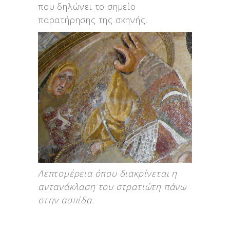
που δηλώνει το σημείο
παρατήρησης της σκηνής.
Λεπτομέρεια όπου διακρίνεται η
αντανάκλαση του στρατιώτη πάνω
στην ασπίδα.