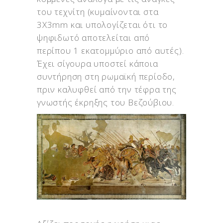
του τεχνίτη (κυμαίνονται στα
3Χ3mm και υπολογίζεται ότι το
ψηφιδωτό αποτελείται από
περίπου 1 εκατομμύριο από αυτές).
Έχει σίγουρα υποστεί κάποια
συντήρηση στη ρωμαϊκή περίοδο,
πριν καλυφθεί από την τέφρα της
γνωστής έκρηξης του Βεζούβιου.