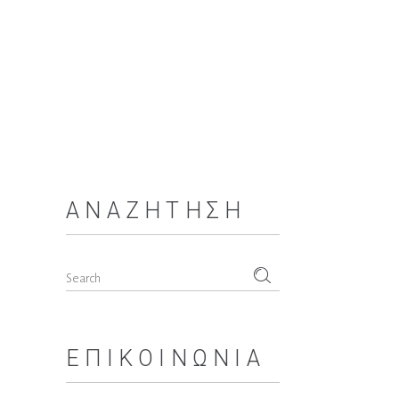
ΑΝΑΖΉΤΗΣΗ
Search
for:
ΕΠΙΚΟΙΝΩΝΊΑ