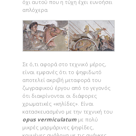
όχι αυτού που η τύχη έχει ευνοήσει
απλόχερα.
Σε ό,τι αφορά στο τεχνικό μέρος,
είναι εμφανές ότι το ψηφιδωτό
αποτελεί ακριβή μεταφορά του
ζωγραφικού έργου από το γεγονός
ότι διακρίνονται οι διάφορες
χρωματικές «κηλίδες». Είναι
κατασκευασμένο με την τεχνική του
opus vermiculatum
με πολύ
μικρές μαρμάρινες ψηφίδες,
κομμένες ανάλογα με τις ανάγκες