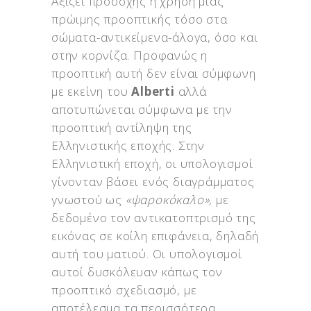
Αξίζει προσοχής η χρήση μιας
πρώιμης προοπτικής τόσο στα
σώματα-αντικείμενα-άλογα, όσο και
στην κορνίζα. Προφανώς η
προοπτική αυτή δεν είναι σύμφωνη
με εκείνη του
Alberti
αλλά
αποτυπώνεται σύμφωνα με την
προοπτική αντίληψη της
Ελληνιστικής εποχής. Στην
Ελληνιστική εποχή, οι υπολογισμοί
γίνονταν βάσει ενός διαγράμματος
γνωστού ως
«ψαροκόκαλο»
, με
δεδομένο τον αντικατοπτρισμό της
εικόνας σε κοίλη επιφάνεια, δηλαδή
αυτή του ματιού. Οι υπολογισμοί
αυτοί δυσκόλευαν κάπως τον
προοπτικό σχεδιασμό, με
αποτέλεσμα τα περισσότερα