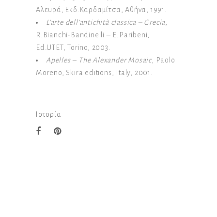
Αλευρά, Εκδ.Καρδαμίτσα, Αθήνα, 1991.
L’arte dell’antichità classica – Grecia
,
R.Bianchi-Bandinelli – E.Paribeni,
Ed.UTET, Torino, 2003.
Apelles – The Alexander Mosaic
, Paolo
Moreno, Skira editions, Italy, 2001.
Ιστορία