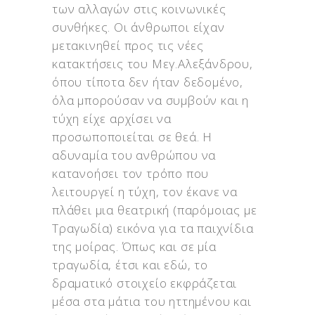
των αλλαγών στις κοινωνικές
συνθήκες. Οι άνθρωποι είχαν
μετακινηθεί προς τις νέες
κατακτήσεις του Μεγ.Αλεξάνδρου,
όπου τίποτα δεν ήταν δεδομένο,
όλα μπορούσαν να συμβούν και η
τύχη είχε αρχίσει να
προσωποποιείται σε θεά. Η
αδυναμία του ανθρώπου να
κατανοήσει τον τρόπο που
λειτουργεί η τύχη, τον έκανε να
πλάθει μια θεατρική (παρόμοιας με
Τραγωδία) εικόνα για τα παιχνίδια
της μοίρας. Όπως και σε μία
τραγωδία, έτσι και εδώ, το
δραματικό στοιχείο εκφράζεται
μέσα στα μάτια του ηττημένου και