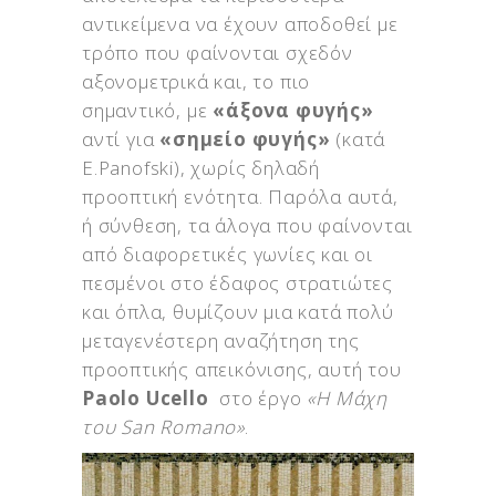
αντικείμενα να έχουν αποδοθεί με
τρόπο που φαίνονται σχεδόν
αξονομετρικά και, το πιο
σημαντικό, με
«άξονα φυγής»
αντί για
«σημείο φυγής»
(κατά
E.Panofski), χωρίς δηλαδή
προοπτική ενότητα. Παρόλα αυτά,
ή σύνθεση, τα άλογα που φαίνονται
από διαφορετικές γωνίες και οι
πεσμένοι στο έδαφος στρατιώτες
και όπλα, θυμίζουν μια κατά πολύ
μεταγενέστερη αναζήτηση της
προοπτικής απεικόνισης, αυτή του
Paolo Ucello
στο έργο
«Η Μάχη
του San Romano»
.