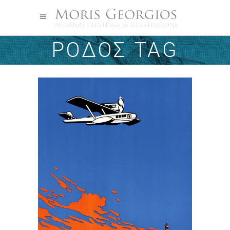
ΡΌΔΟΣ TAG