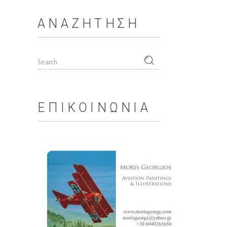
ΑΝΑΖΉΤΗΣΗ
Search
for:
ΕΠΙΚΟΙΝΩΝΊΑ