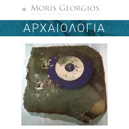
ΒΙΟΜΗΧΑΝΙΚΉ
ΑΡΧΑΙΟΛΟΓΊΑ
TAG