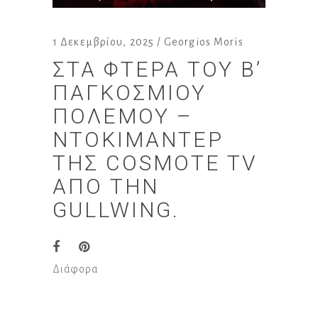
1 Δεκεμβρίου, 2025
Georgios Moris
ΣΤΑ ΦΤΕΡΆ ΤΟΥ Β’
ΠΑΓΚΟΣΜΊΟΥ
ΠΟΛΈΜΟΥ –
ΝΤΟΚΙΜΑΝΤΈΡ
ΤΗΣ COSMOTE TV
ΑΠΌ ΤΗΝ
GULLWING.
Διάφορα