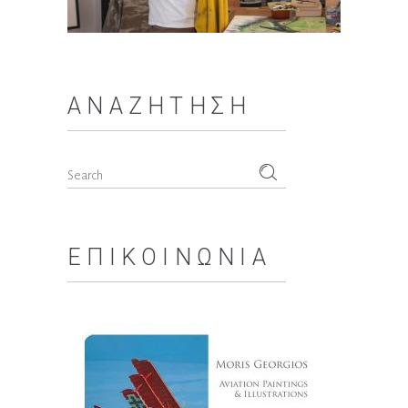
ΑΝΑΖΉΤΗΣΗ
Search
for:
ΕΠΙΚΟΙΝΩΝΊΑ