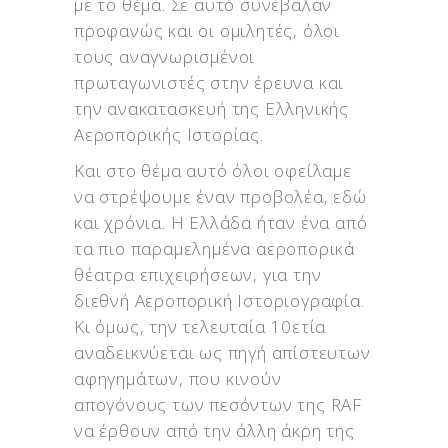
με το θέμα. Σε αυτό συνέβαλαν
προφανώς και οι ομιλητές, όλοι
τους αναγνωρισμένοι
πρωταγωνιστές στην έρευνα και
την ανακατασκευή της Ελληνικής
Αεροπορικής Ιστορίας.
Και στο θέμα αυτό όλοι οφείλαμε
να στρέψουμε έναν προβολέα, εδώ
και χρόνια. Η Ελλάδα ήταν ένα από
τα πιο παραμελημένα αεροπορικά
θέατρα επιχειρήσεων, για την
διεθνή Αεροπορική Ιστοριογραφία.
Κι όμως, την τελευταία 10ετία
αναδεικνύεται ως πηγή απίστευτων
αφηγημάτων, που κινούν
απογόνους των πεσόντων της RAF
να έρθουν από την άλλη άκρη της