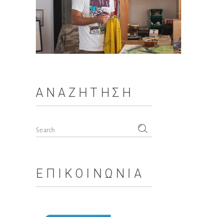
ΑΝΑΖΉΤΗΣΗ
Search
for:
ΕΠΙΚΟΙΝΩΝΊΑ