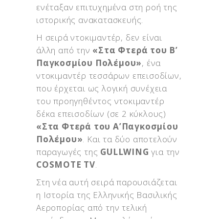
ενέταξαν επιτυχημένα στη ροή της
ιστορικής ανακατασκευής.
Η σειρά ντοκιμαντέρ, δεν είναι
άλλη από την
«Στα Φτερά του Β’
Παγκοσμίου Πολέμου»
, ένα
ντοκιμαντέρ τεσσάρων επεισοδίων,
που έρχεται ως λογική συνέχεια
του προηγηθέντος ντοκιμαντέρ
δέκα επεισοδίων (σε 2 κύκλους)
«Στα Φτερά του Α’Παγκοσμίου
Πολέμου»
. Και τα δύο αποτελούν
παραγωγές της
GULLWING
για την
COSMOTE TV
.
Στη νέα αυτή σειρά παρουσιάζεται
η Ιστορία της Ελληνικής Βασιλικής
Αεροπορίας από την τελική