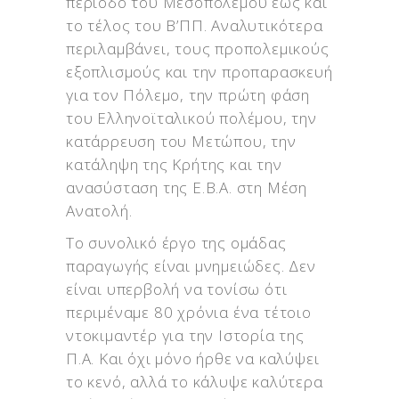
περίοδο του Μεσοπολέμου έως και
το τέλος του Β’ΠΠ. Αναλυτικότερα
περιλαμβάνει, τους προπολεμικούς
εξοπλισμούς και την προπαρασκευή
για τον Πόλεμο, την πρώτη φάση
του Ελληνοϊταλικού πολέμου, την
κατάρρευση του Μετώπου, την
κατάληψη της Κρήτης και την
ανασύσταση της Ε.Β.Α. στη Μέση
Ανατολή.
Το συνολικό έργο της ομάδας
παραγωγής είναι μνημειώδες. Δεν
είναι υπερβολή να τονίσω ότι
περιμέναμε 80 χρόνια ένα τέτοιο
ντοκιμαντέρ για την Ιστορία της
Π.Α. Και όχι μόνο ήρθε να καλύψει
το κενό, αλλά το κάλυψε καλύτερα