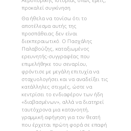
Αεροπορικής Ιστορίας όπως εμείς,
προκαλεί συγκίνηση.
Θα ήθελα να τονίσω ότι το
αποτέλεσμα αυτής της
προσπάθειας δεν είναι
διεκπεραιωτικό. Ο Πασχάλης
Παλαβούζης, καταξιωμένος
ερευνητής-συγγραφέας που
επιμελήθηκε του σεναρίου,
φρόντισε με μεγάλη επιτυχία να
σταχυολογήσει και να αναδείξει τις
κατάλληλες στιγμές, ώστε να
κεντρίσει το ενδιαφέρον των ήδη
«διαβασμένων», αλλά να διατηρεί
ταυτόχρονα μια κατανοητή,
γραμμική αφήγηση για τον θεατή
που έρχεται πρώτη φορά σε επαφή