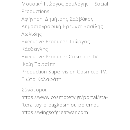
Μουσική Γιώργος Ξουλόγης – Social
Productions
Αφήγηση: Δημήτρης Σαββάκος
Δημοσιογραφική Έρευνα: Βασίλης
Λωλίδης
Executive Producer: Γιώργος
Κάσδαγλης
Executive Producer Cosmote TV:
Φαίη Τσιτσίπη
Production Supervision Cosmote TV:
Γιώτα Καλαφάτη
Σύνδεσμοι:
https://www.cosmotetv.gr/portal/sta-
ftera-toy-b-pagkosmiou-polemou
https://wingsofgreatwar.com