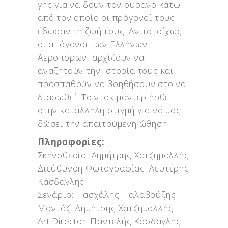
γης για να δουν τον ουρανό κάτω
από τον οποίο οι πρόγονοί τους
έδωσαν τη ζωή τους. Αντιστοίχως
οι απόγονοι των Ελλήνων
Αεροπόρων, αρχίζουν να
αναζητούν την Ιστορία τους και
προσπαθούν να βοηθήσουν στο να
διασωθεί. Το ντοκιμαντέρ ήρθε
στην κατάλληλη στιγμή για να μας
δώσει την απαιτούμενη ώθηση.
Πληροφορίες:
Σκηνοθεσία: Δημήτρης Χατζημαλλής
Διεύθυνση Φωτογραφίας: Λευτέρης
Κάσδαγλης
Σενάριο: Πασχάλης Παλαβούζης
Μοντάζ: Δημήτρης Χατζημαλλής
Art Director: Παντελής Κάσδαγλης