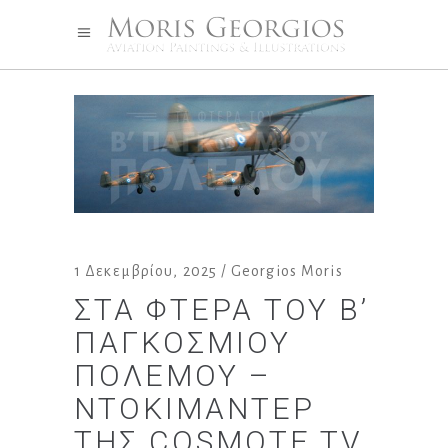
1 Δεκεμβρίου, 2025
Georgios Moris
ΣΤΑ ΦΤΕΡΆ ΤΟΥ Β’
ΠΑΓΚΟΣΜΊΟΥ
ΠΟΛΈΜΟΥ –
ΝΤΟΚΙΜΑΝΤΈΡ
ΤΗΣ COSMOTE TV