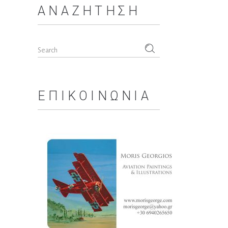
ΑΝΑΖΉΤΗΣΗ
Search
for:
ΕΠΙΚΟΙΝΩΝΊΑ