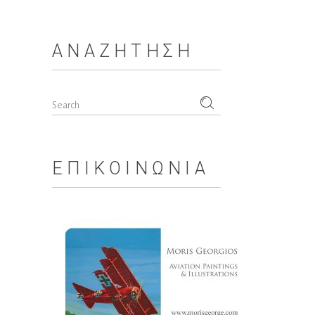
ΑΝΑΖΉΤΗΣΗ
Search
for:
ΕΠΙΚΟΙΝΩΝΊΑ