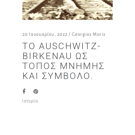
20 Ιανουαρίου, 2022
Georgios Moris
ΤΟ AUSCHWITZ-
BIRKENAU ΩΣ
ΤΌΠΟΣ ΜΝΉΜΗΣ
ΚΑΙ ΣΎΜΒΟΛΟ.
Ιστορία