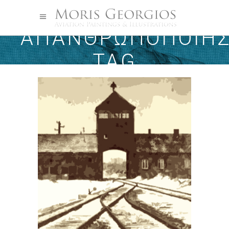
ΑΠΑΝΘΡΩΠΟΠΟΊΗ
TAG