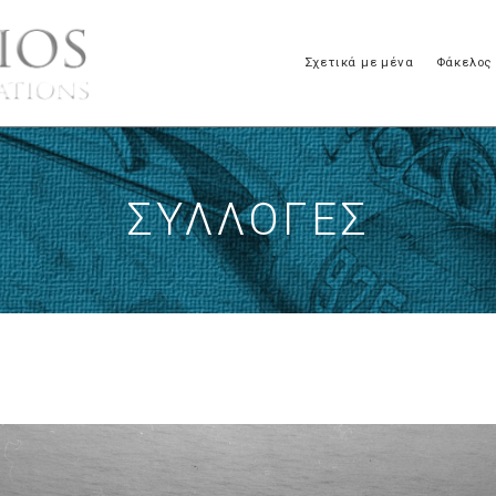
Σχετικά με μένα
Φάκελος
ΣΥΛΛΟΓΈΣ