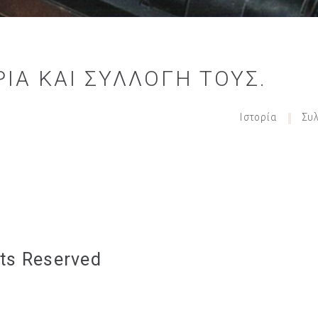
ΊΑ ΚΑΙ ΣΥΛΛΟΓΉ ΤΟΥΣ.
Ιστορία
Συ
hts Reserved