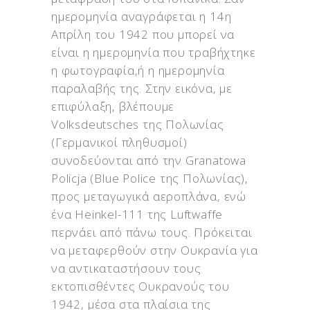
ημερομηνία αναγράφεται η 14η
Απρίλη του 1942 που μπορεί να
είναι η ημερομηνία που τραβήχτηκε
η φωτογραφία,ή η ημερομηνία
παραλαβής της. Στην εικόνα, με
επιφύλαξη, βλέπουμε
Volksdeutsches της Πολωνίας
(Γερμανικοί πληθυσμοί)
συνοδεύονται από την Granatowa
Policja (Blue Police της Πολωνίας),
προς μεταγωγικά αεροπλάνα, ενώ
ένα Heinkel-111 της Luftwaffe
περνάει από πάνω τους. Πρόκειται
να μεταφερθούν στην Ουκρανία για
να αντικαταστήσουν τους
εκτοπισθέντες Ουκρανούς του
1942, μέσα στα πλαίσια της