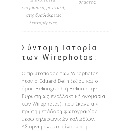
Διακρίνονται
σήματος.
επεμβάσεις με στυλό,
στις δυσδιάκριτες
λεπτομέρειες.
Σύντομη Ιστορία
των Wirephotos:
Ο πρωτοπόρος των Wirephotos
ήταν ο Eduard Belin (εξ’ού και ο
όρος Belinograph ή Belino στην
Ευρώπη ως εναλλακτική ονομασία
των Wirephotos), που έκανε την
πρώτη μετάδοση φωτογραφίας
μέσω τηλεφωνικών καλωδίων.
Αξιομνημόνευτη είναι και η