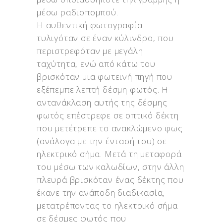
μέσω ραδιοπομπού.
Η αυθεντική φωτογραφία
τυλιγόταν σε έναν κύλινδρο, που
περιστρεφόταν με μεγάλη
ταχύτητα, ενώ από κάτω του
βρισκόταν μια φωτεινή πηγή που
εξέπεμπε λεπτή δέσμη φωτός. Η
αντανάκλαση αυτής της δέσμης
φωτός επέστρεφε σε οπτικό δέκτη
που μετέτρεπε το ανακλώμενο φως
(ανάλογα με την έντασή του) σε
ηλεκτρικό σήμα. Μετά τη μεταφορά
του μέσω των καλωδίων, στην άλλη
πλευρά βρισκόταν ένας δέκτης που
έκανε την ανάποδη διαδικασία,
μετατρέποντας το ηλεκτρικό σήμα
σε δέσμες φωτός που