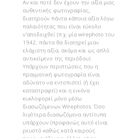
Αν και ποτέ δεν έχουν την αξία μιας
αυθεντικής φωτογραφίας,
διατηρούν πάντα κάποια αξία λόγω
παλαιότητας που είναι εύκολο
ν’αποδειχθεί (π.χ. μία wirephoto του
1942, πάντα θα διατηρεί μιαν
ελάχιστη αξία, ακόμα και ως απλό
αντικείμενο της περιόδου).
Υπάρχουν περιπτώσεις που η
πραγματική φωτογραφία είναι
αδύνατο να εντοπιστεί (ή έχει
καταστραφεί) και η εικόνα
κυκλοφορεί μόνο μέσω
διασωζόμενων Wirephotos. Όσο
λιγότερα διασωζόμενα αντίτυπα
υπάρχουν (προφανώς αυτό είναι
ρευστό καθώς κατά καιρούς