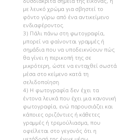
δυσδιάκριτα σημεία της εικόνας, ή
με λευκό χρώμα για σβηστεί το
φόντο γύρω από ένα αντικείμενο
ενδιαφέροντος.
3) Πάλι πάνω στη φωτογραφία,
μπορεί να φαίνονται γραμμές ή
σημάδια που να υποδεικνύουν πώς
θα γίνει η περικοπή της σε
μικρότερη, ώστε να ενταχθεί σωστά
μέσα στο κείμενο κατά τη
σελιδοποίηση.
4) Η φωτογραφία δεν έχει τα
έντονα λευκά που έχει μια κανονική
φωτογραφία, ενώ παρουσιάζει και
κάποιες οριζόντιες ή κάθετες
γραμμές ή τρεμούλιασμα, που
οφείλεται στο γεγονός ότι η
μετάδοσή της έγινε μέσω