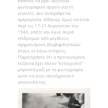
κάποιος να βρει αξιόλογο
φωτογραφικό αρχείο για το
γεγονός. Δεν αναγράφεται
ημερομηνία, πιθανώς όμως να είναι
περί τις 17-21 Αυγούστου του
1943, οπότε και έγινε σειρά
επιδρομών από μεγάλους
σχηματισμούς βομβαρδιστικών
στους εν λόγω στόχους.
Παρατηρήστε ότι η προτεινόμενη
λεζάντα έχει πλέον “εντοιχιστεί”
μπροστά μαζί με τη φωτογραφία
ώστε να γίνει ταυτόχρονα η
αποστολή της.