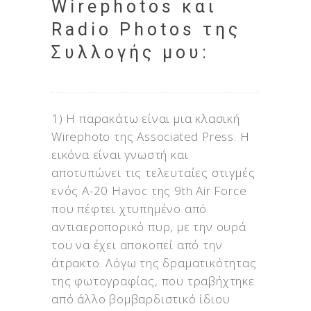
Wirephotos και
Radio Photos της
Συλλογής μου:
1) Η παρακάτω είναι μια κλασική
Wirephoto της Associated Press. Η
εικόνα είναι γνωστή και
αποτυπώνει τις τελευταίες στιγμές
ενός A-20 Havoc της 9th Air Force
που πέφτει χτυπημένο από
αντιαεροπορικό πυρ, με την ουρά
του να έχει αποκοπεί από την
άτρακτο. Λόγω της δραματικότητας
της φωτογραφίας, που τραβήχτηκε
από άλλο βομβαρδιστικό ίδιου