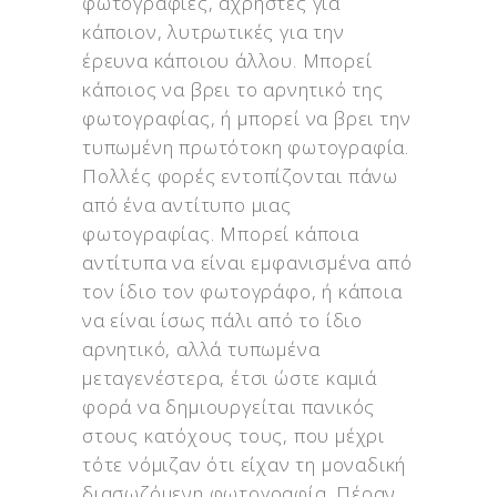
φωτογραφίες, άχρηστες για
κάποιον, λυτρωτικές για την
έρευνα κάποιου άλλου. Μπορεί
κάποιος να βρει το αρνητικό της
φωτογραφίας, ή μπορεί να βρει την
τυπωμένη πρωτότοκη φωτογραφία.
Πολλές φορές εντοπίζονται πάνω
από ένα αντίτυπο μιας
φωτογραφίας. Mπορεί κάποια
αντίτυπα να είναι εμφανισμένα από
τον ίδιο τον φωτογράφο, ή κάποια
να είναι ίσως πάλι από το ίδιο
αρνητικό, αλλά τυπωμένα
μεταγενέστερα, έτσι ώστε καμιά
φορά να δημιουργείται πανικός
στους κατόχους τους, που μέχρι
τότε νόμιζαν ότι είχαν τη μοναδική
διασωζόμενη φωτογραφία. Πέραν