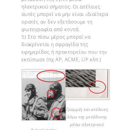
ηλεκτρικού σήματος. Οι ατέλειες
αυτές μπορεί να μην είναι ιδιαίτερα
ορατές αν δεν εξετάσουμε τη
φωτογραφία από κοντά.
5) Στο πίσω μέρος μπορεί να
διακρίνεται η σφραγίδα της
εφημερίδας ή πρακτορείου που την
εκτύπωσε (πχ AP, ACME, UP κλπ.)
Γραμμές και ατέλειες
λόγω της μετάδοσης
μέσω ηλεκτρικού