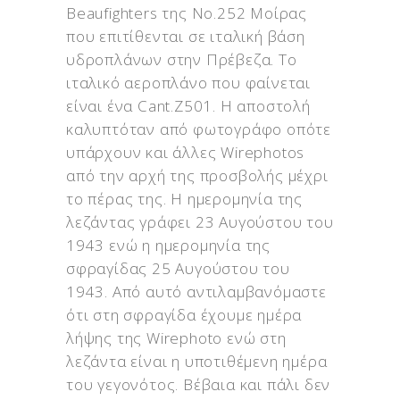
Beaufighters της No.252 Μοίρας
που επιτίθενται σε ιταλική βάση
υδροπλάνων στην Πρέβεζα. Το
ιταλικό αεροπλάνο που φαίνεται
είναι ένα Cant.Z501. Η αποστολή
καλυπτόταν από φωτογράφο οπότε
υπάρχουν και άλλες Wirephotos
από την αρχή της προσβολής μέχρι
το πέρας της. Η ημερομηνία της
λεζάντας γράφει 23 Αυγούστου του
1943 ενώ η ημερομηνία της
σφραγίδας 25 Αυγούστου του
1943. Από αυτό αντιλαμβανόμαστε
ότι στη σφραγίδα έχουμε ημέρα
λήψης της Wirephoto ενώ στη
λεζάντα είναι η υποτιθέμενη ημέρα
του γεγονότος. Βέβαια και πάλι δεν