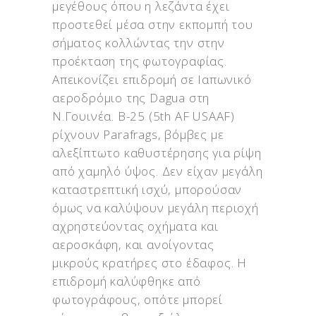
μεγέθους όπου η λεζάντα έχει
προστεθεί μέσα στην εκπομπή του
σήματος κολλώντας την στην
προέκταση της φωτογραφίας.
Απεικονίζει επιδρομή σε Ιαπωνικό
αεροδρόμιο της Dagua στη
Ν.Γουινέα. Β-25 (5th AF USAAF)
ρίχνουν Parafrags, βόμβες με
αλεξίπτωτο καθυστέρησης για ρίψη
από χαμηλό ύψος. Δεν είχαν μεγάλη
καταστρεπτική ισχύ, μπορούσαν
όμως να καλύψουν μεγάλη περιοχή
αχρηστεύοντας οχήματα και
αεροσκάφη, και ανοίγοντας
μικρούς κρατήρες στο έδαφος. Η
επιδρομή καλύφθηκε από
φωτογράφους, οπότε μπορεί