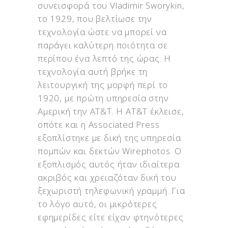
συνεισφορά του Vladimir Sworykin,
το 1929, που βελτίωσε την
τεχνολογία ώστε να μπορεί να
παράγει καλύτερη ποιότητα σε
περίπου ένα λεπτό της ώρας. Η
τεχνολογία αυτή βρήκε τη
λειτουργική της μορφή περί το
1920, με πρώτη υπηρεσία στην
Αμερική την ΑΤ&Τ. Η ΑΤ&Τ έκλεισε,
οπότε και η Associated Press
εξοπλίστηκε με δική της υπηρεσία
πομπών και δεκτών Wirephotos. Ο
εξοπλισμός αυτός ήταν ιδιαίτερα
ακριβός και χρειαζόταν δική του
ξεχωριστή τηλεφωνική γραμμή. Για
το λόγο αυτό, οι μικρότερες
εφημερίδες είτε είχαν φτηνότερες