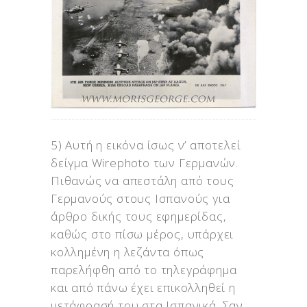
5) Αυτή η εικόνα ίσως ν’ αποτελεί
δείγμα Wirephoto των Γερμανών.
Πιθανώς να απεστάλη από τους
Γερμανούς στους Ισπανούς για
άρθρο δικής τους εφημερίδας,
καθώς στο πίσω μέρος, υπάρχει
κολλημένη η λεζάντα όπως
παρελήφθη από το τηλεγράφημα
και από πάνω έχει επικολληθεί η
μετάφρασή του στα Ισπανικά. Σαν