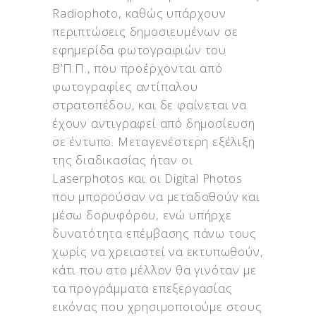
Radiophoto, καθώς υπάρχουν
περιπτώσεις δημοσιευμένων σε
εφημερίδα φωτογραφιών του
Β’Π.Π., που προέρχονται από
φωτογραφίες αντίπαλου
στρατοπέδου, και δε φαίνεται να
έχουν αντιγραφεί από δημοσίευση
σε έντυπο. Μεταγενέστερη εξέλιξη
της διαδικασίας ήταν οι
Laserphotos και οι Digital Photos
που μπορούσαν να μεταδοθούν και
μέσω δορυφόρου, ενώ υπήρχε
δυνατότητα επέμβασης πάνω τους
χωρίς να χρειαστεί να εκτυπωθούν,
κάτι που στο μέλλον θα γινόταν με
τα προγράμματα επεξεργασίας
εικόνας που χρησιμοποιούμε στους