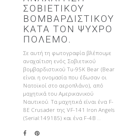
ΣΟΒΙΕΤΙΚΟΎ
ΒΟΜΒΑΡΔΙΣΤΙΚΟΎ
ΚΑΤΆ ΤΟΝ ΨΥΧΡΌ
ΠΌΛΕΜΟ.
Σε αυτή τη φωτογραφία βλέπουμε
αναχαίτιση ενός Σοβιετικού
βομβαρδιστικού Tu-95K Bear (Bear
είναι η ονομασία που έδωσαν οι
Νατοϊκοί στο αεροπλάνο), από
μαχητικά του Αμερικανικού
Ναυτικού. Τα μαχητικά είναι ένα F-
8E Crusader της VF-141 Iron Angels
(Serial:149185) και ένα F-4B