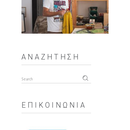
ΑΝΑΖΉΤΗΣΗ
Search
for:
ΕΠΙΚΟΙΝΩΝΊΑ