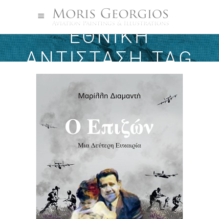
ΕΘΝΙΚΉ
ΑΝΤΊΣΤΑΣΗ TAG