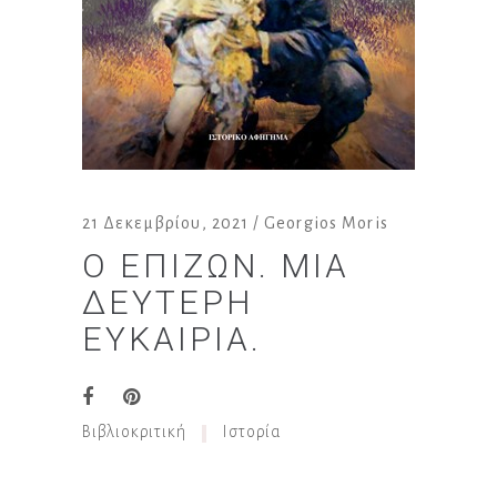
21 Δεκεμβρίου, 2021
Georgios Moris
Ο ΕΠΙΖΏΝ. ΜΙΑ
ΔΕΎΤΕΡΗ
ΕΥΚΑΙΡΊΑ.
Βιβλιοκριτική
Ιστορία