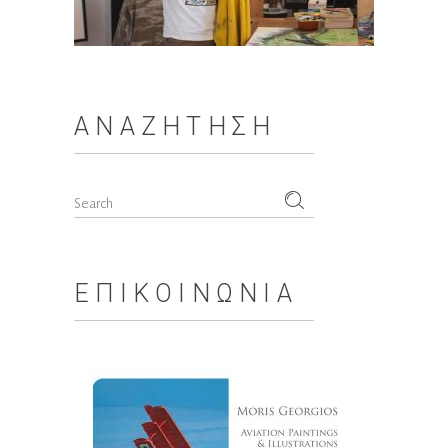
ΑΝΑΖΉΤΗΣΗ
Search
for:
ΕΠΙΚΟΙΝΩΝΊΑ