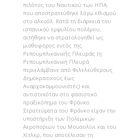
πιλότος του Ναυτικού των ΗΠΑ,
που αποστρατεύθηκε λόγω εθισμού
στο αλκοόλ. Κατά τη διάρκεια του
ισπανικού εμφυλίου πολέμου,
αιτήθηκε να στρατολογηθεί ως
μισθοφόρος εντός της
Ρεπουμπλικανικής Πλευράς (η
Ρεπουμπλικανική Πλευρά
περιελάμβανε από Φιλελεύθερους
Δημοκρατικούς έως
Αναρχοκομμουνιστές) και
αντιστεκόταν στο φασιστικό
πραξικόπημα του Φράνκο.
Στρατεύματα του Φράνκο είχαν την
υποστήριξη των Πολεμικών
Αεροποριών του Μουσολίνι και του
Χίτλερ, που αποτέλεσαν τη