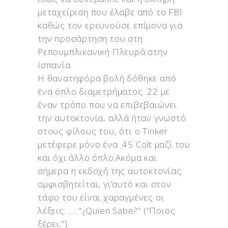
μεταχείριση που έλαβε από το FBI
καθώς τον ερευνούσε επίμονα για
την προσάρτηση του στη
Ρεπουμπλικανική Πλευρά στην
Ισπανία.
Η θανατηφόρα βολή δόθηκε από
ένα όπλο διαμετρήματος .22 με
έναν τρόπο που να επιβεβαιώνει
την αυτοκτονία, αλλά ήταν γνωστό
στους φίλους του, ότι ο Tinker
μετέφερε μόνο ένα .45 Colt μαζί του
και όχι άλλο όπλο.Ακόμα και
σήμερα η εκδοχή της αυτοκτονίας
αμφισβητείται, γι’αυτό και στον
τάφο του είναι χαραγμένες οι
λέξεις: …: “¿Quien Sabe?” (“Ποιος
ξέρει;”).