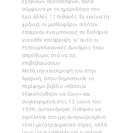
εχθρικών αεροσκαφών, αλλά
σύμφωνα με το ημερολόγιο του
έχει άλλες 11 πιθανές. Σε εκείνα τα
χρόνια, οι μισθοφόροι πιλότοι
έπαιρναν ένα μπόνους σε δολάρια
για κάθε κατάρριψη, γι’ αυτό οι
Ρεπουμπλικανικές Δυνάμεις ήταν
απρόθυμες στο να τις
επιβεβαιώσουν.
Μετά την επιστροφή του στην
Αμερική, όπου δημοσίευσε το
περίφημο βιβλίο «Κάποιοι
εξακολουθούν να ζουν» και
συγκεκριμένα στις 13 Ιούνη του
1939, αυτοκτόνησε. Πιθανόν να
οφείλεται στο (μη αναγνωρισμένο
τότε) μετατραυματικό στρες, αλλά
ίσως να συνέβαλλε και η σκληρή