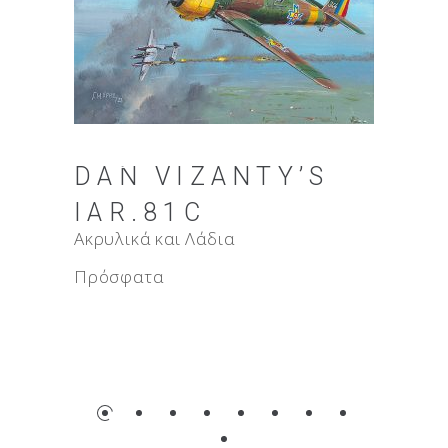
DAN VIZANTY’S
F-16
IAR.81C
Ακρυλικά 
Ακρυλικά και Λάδια
Πρόσφατ
Πρόσφατα