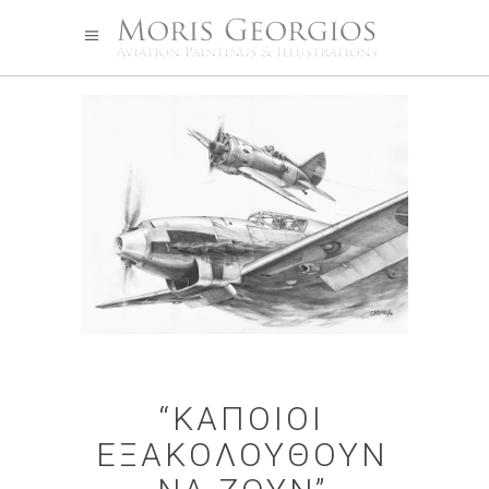
“ΚΆΠΟΙΟΙ
ΕΞΑΚΟΛΟΥΘΟΎΝ