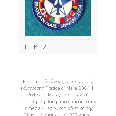
ΕΙΚ.2
Patch της διεθνούς αεροπορικής
εκδήλωσης Pratica di Mare 2004. Η
Pratica di Mare, είναι ιταλική
αεροπορική βάση που εδρεύει στην
Pomezia / Lazio, νοτιοδυτικά της
Ρώμης. Ιδρύθηκε το 1937 και ως