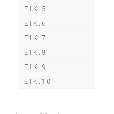
ΕΙΚ.5
ΕΙΚ.6
ΕΙΚ.7
ΕΙΚ.8
ΕΙΚ.9
ΕΙΚ.10
Δερμάτινο, Σοβιετικό αεροπορικό