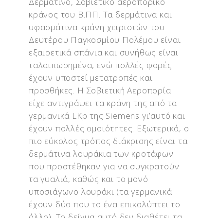
κράνος του Β.ΠΠ. Τα δερμάτινα και
υφασμάτινα κράνη χειριστών του
Δευτέρου Παγκοσμίου Πολέμου είναι
εξαιρετικά σπάνια και συνήθως είναι
ταλαιπωρημένα, ενώ πολλές φορές
έχουν υποστεί μετατροπές και
προσθήκες. Η Σοβιετική Αεροπορία
είχε αντιγράψει τα κράνη της από τα
γερμανικά LKp της Siemens γι’αυτό και
έχουν πολλές ομοιότητες. Εξωτερικά, ο
πιο εύκολος τρόπος διάκρισης είναι τα
δερμάτινα λουράκια των κροτάφων
που προστέθηκαν για να συγκρατούν
τα γυαλιά, καθώς και το μονό
υποσιάγωνο λουράκι (τα γερμανικά
έχουν δύο που το ένα επικαλύπτει το
άλλο). Το δείγμα αυτό δεν διαθέτει τα