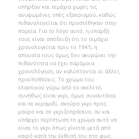
υπήρξαν και τεμάχια χωρίς τις
ανυψωμένες οπές εξαερισμού, καθώς
πιθανολογείται ότι προστέθηκαν στην
πορεία. Για το λόγο αυτό, η ύπαρξή
τους είναι απόδειξη ότι το τεμάχιο
χρονολογείται πριν το 1945, η
απουσία τους όμως δεν ακυρώνει την
πιθανότητα να έχει παρόμοια
χρονολόγηση, αν καλύπτονται οι άλλες
προϋποθέσεις. Το χρώμα του
ελαστικού γύρω από το σκελετό,
συνήθως είναι γκρι, όμως συναντάται
και σε κεραμιδί, σκούρο γκρι προς
μαύρο και σε γκριζοπράσινο, αν και
υπάρχει περίπτωση το χρώμα αυτό να
είναι το γκρι όπως γίνεται μετά από
καιρό κατά την έκθεσή του στο φως.