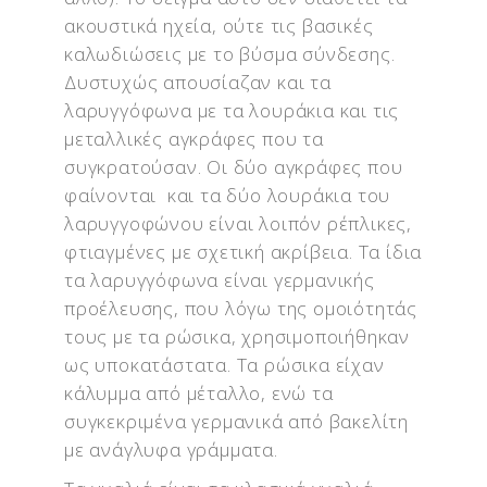
ακουστικά ηχεία, ούτε τις βασικές
καλωδιώσεις με το βύσμα σύνδεσης.
Δυστυχώς απουσίαζαν και τα
λαρυγγόφωνα με τα λουράκια και τις
μεταλλικές αγκράφες που τα
συγκρατούσαν. Οι δύο αγκράφες που
φαίνονται και τα δύο λουράκια του
λαρυγγοφώνου είναι λοιπόν ρέπλικες,
φτιαγμένες με σχετική ακρίβεια. Τα ίδια
τα λαρυγγόφωνα είναι γερμανικής
προέλευσης, που λόγω της ομοιότητάς
τους με τα ρώσικα, χρησιμοποιήθηκαν
ως υποκατάστατα. Τα ρώσικα είχαν
κάλυμμα από μέταλλο, ενώ τα
συγκεκριμένα γερμανικά από βακελίτη
με ανάγλυφα γράμματα.
Τα γυαλιά είναι τα κλασικά γυαλιά