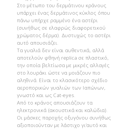
Στο μέτωπο του δερμάτινου κράνους
υπάρχει ένας δερμάτινος κύκλος όπου
πάνω υπήρχε ραμμένο ένα αστέρι
(συνήθως σε ελαφρώς διαφορετικού
χρώματος δέρμα). Δυστυχώς το αστέρι
αυτό απουσιάζει.
Τα γυαλιά δεν είναι αυθεντικά, αλλά
αποτελούν φθηνή replica σε πλαστικό,
την οποία βελτίωσα με μικρές αλλαγές
στο λουράκι ώστε να μοιάζουν πιο
αληθινά. Είναι το κλασικότερο σχέδιο
αεροπορικών γυαλιών των Ιαπώνων,
γνωστό και ως Cat-eyes.
Από το κράνος απουσιάζουν τα
ηλεκτρονικά (ακουστικά και καλώδια).
Οι μάσκες παροχής οξυγόνου συνήθως
αξιοποιούνταν με λάστιχο γι’αυτό και