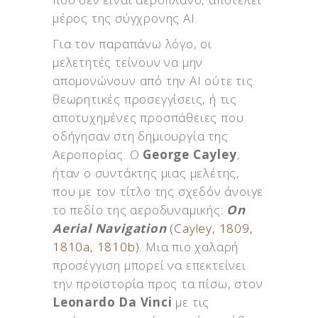
μέρος της σύγχρονης ΑΙ.
Για τον παραπάνω λόγο, οι
μελετητές τείνουν να μην
απομονώνουν από την ΑΙ ούτε τις
θεωρητικές προσεγγίσεις, ή τις
αποτυχημένες προσπάθειες που
οδήγησαν στη δημιουργία της
Αεροπορίας. Ο
George Cayley
,
ήταν ο συντάκτης μιας μελέτης,
που με τον τίτλο της σχεδόν άνοιγε
το πεδίο της αεροδυναμικής:
On
Aerial Navigation
(Cayley, 1809,
1810a, 1810b)
. Μια πιο χαλαρή
προσέγγιση μπορεί να επεκτείνει
την προϊστορία προς τα πίσω, στον
Leonardo Da Vinci
με τις