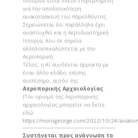
πλευρών είναι πλέον επιβεβλημένη
για την αποδοτικότερη
ανακατασκευή του παρελθόντος.
Σημειώνεται ότι παράλληλα έχει
αναπτυχθεί και η Αεροδιαστημική
Ιστορία, που σε σημεία
αλληλοεπικαλύπτεται με την
Αεροπορική.
Τέλος, η ΑΙ συνδέεται άρρηκτα με
έναν άλλο κλάδο, επίσης
ανεπίσημο, αυτόν της
Αεροπορικής Αρχαιολογίας
.
(Τον ορισμό της Αεροπορικής
αρχαιολογίας μπορείτε να δείτε
εδώ:
https://morisgeorge.com/2022/10/24/aviatio
Συστήνεται προς ανάγνωση το