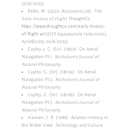
20/6/2022)
Bellis, M. (2020, Αύγουστος 26).
The
Early History of Flight.
ThoughtCo.
https://www.thoughtco.com/early-history-
of-flight-4072777
(ημερομηνία τελευταίας
πρόσβασης 20/6/2022)
Cayley 2, G. (Sir). (1809). On Aerial
Navigation Pt.1.
Nicholson’s Journal of
Natural Philosophy
.
Cayley, G. (Sir). (1810a). On Aerial
Navigation Pt.2.
Nicholson’s Journal of
Natural Philosophy
.
Cayley, G. (Sir). (1810b). On Aerial
Navigation Pt.3.
Nicholson’s Journal of
Natural Philosophy
.
Hansen, J. R. (1989). Aviation History in
the Wider View.
Technology and Culture,