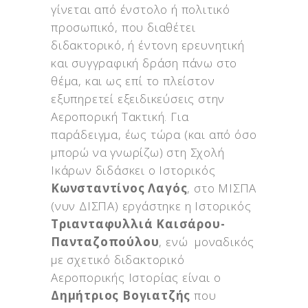
γίνεται από ένστολο ή πολιτικό
προσωπικό, που διαθέτει
διδακτορικό, ή έντονη ερευνητική
και συγγραφική δράση πάνω στο
θέμα, και ως επί το πλείστον
εξυπηρετεί εξειδικεύσεις στην
Αεροπορική Τακτική. Για
παράδειγμα, έως τώρα (και από όσο
μπορώ να γνωρίζω) στη Σχολή
Ικάρων διδάσκει ο Ιστορικός
Κωνσταντίνος Λαγός
, στο ΜΙΣΠΑ
(νυν ΔΙΣΠΑ) εργάστηκε η Ιστορικός
Τριανταφυλλιά Καισάρου-
Πανταζοπούλου
, ενώ μοναδικός
με σχετικό διδακτορικό
Αεροπορικής Ιστορίας είναι ο
Δημήτριος Βογιατζής
που