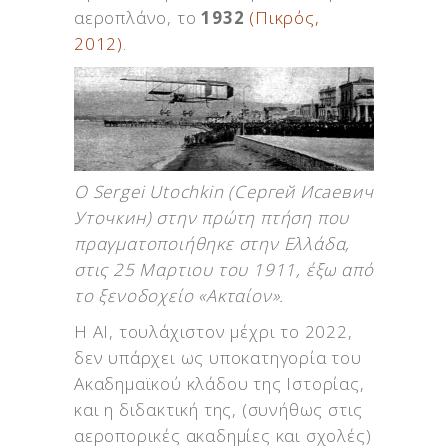
αεροπλάνο, το
1932
(Πικρός,
2012)
.
O Sergei Utochkin (Сергей Исаевич
Уточкин) στην πρώτη πτήση που
πραγματοποιήθηκε στην Ελλάδα,
στις 25 Μαρτιου του 1911, έξω από
το ξενοδοχείο «Ακταίον».
Η ΑΙ, τουλάχιστον μέχρι το 2022,
δεν υπάρχει ως υποκατηγορία του
Ακαδημαϊκού κλάδου της Ιστορίας,
και η διδακτική της, (συνήθως στις
αεροπορικές ακαδημίες και σχολές)