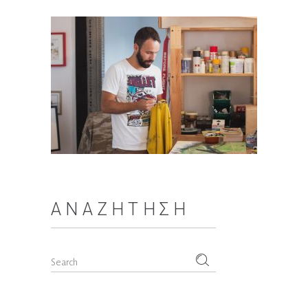
ΑΝΑΖΉΤΗΣΗ
Search
for: