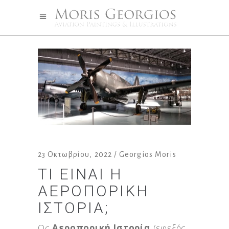
23 Οκτωβρίου, 2022
Georgios Moris
ΤΙ ΕΊΝΑΙ Η
ΑΕΡΟΠΟΡΙΚΉ
ΙΣΤΟΡΊΑ;
Ως
Αεροπορική Ιστορία
(εφεξής