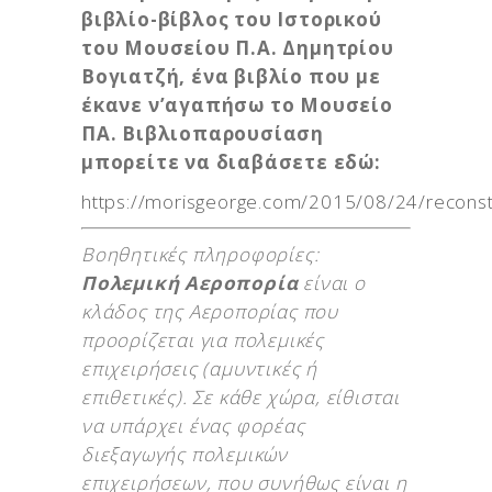
βιβλίο-βίβλος του Ιστορικού
του Μουσείου Π.Α. Δημητρίου
Βογιατζή, ένα βιβλίο που με
έκανε ν’αγαπήσω το Μουσείο
ΠΑ. Βιβλιοπαρουσίαση
μπορείτε να διαβάσετε εδώ:
https://morisgeorge.com/2015/08/24/reconstru
Βοηθητικές πληροφορίες:
Πολεμική Αεροπορία
είναι ο
κλάδος της Αεροπορίας που
προορίζεται για πολεμικές
επιχειρήσεις (αμυντικές ή
επιθετικές). Σε κάθε χώρα, είθισται
να υπάρχει ένας φορέας
διεξαγωγής πολεμικών
επιχειρήσεων, που συνήθως είναι η