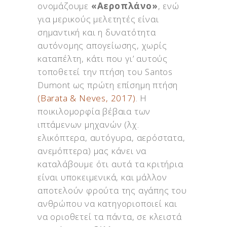
ονομάζουμε
«Αεροπλάνο»
, ενώ
για μερικούς μελετητές είναι
σημαντική και η δυνατότητα
αυτόνομης απογείωσης, χωρίς
καταπέλτη, κάτι που γι’ αυτούς
τοποθετεί την πτήση του Santos
Dumont ως πρώτη επίσημη πτήση
(Barata & Neves, 2017)
. Η
ποικιλομορφία βέβαια των
ιπτάμενων μηχανών (λχ.
ελικόπτερα, αυτόγυρα, αερόστατα,
ανεμόπτερα) μας κάνει να
καταλάβουμε ότι αυτά τα κριτήρια
είναι υποκειμενικά, και μάλλον
αποτελούν φρούτα της αγάπης του
ανθρώπου να κατηγοριοποιεί και
να οριοθετεί τα πάντα, σε κλειστά